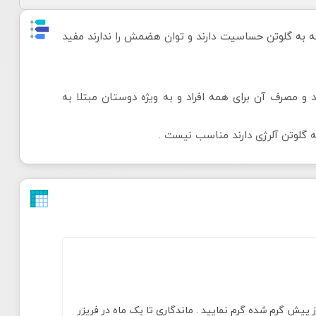
 که به گلوتن حساسیت دارند و توان هضمش را ندارند مفید
 دارد بنابراین سطح قند خون را پایین نگه می دارد و می تواند در درمان دیابت نوع ۲ موثر باشد و مصرف آن برای همه افراد و به ویژه دوستان مبتلا به
ز پیش گرم شده گرم نمایید . ماندگاری تا یک ماه در فریزر