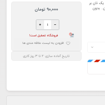
 شناخته می شود . یک نان بر
ن . بدون
90,000 تومان
فروشگاه تعطیل است!
افزودن به لیست علاقه مندی ها
تاریخ آماده سازی:
2 تا 3 روز کاری