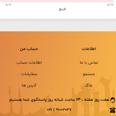
5/16
5/17
تاریخ
اطلاعات
حساب من
تماس با ما
اطلاعات حساب
جستجو
سفارشات
بلاگ
آدرس ها
هفت روز هفته ، ۲۴ ساعت شبانه ‌روز پاسخگوی شما هستیم
91002037 | 021