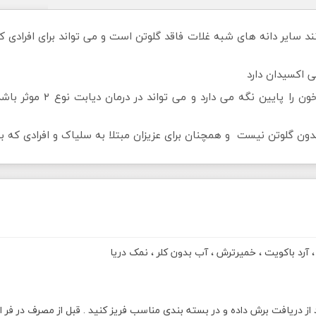
انند سایر دانه های شبه غلات فاقد گلوتن است و می تواند برای افرادی
تی اکسیدان دارد
باکویت شاخص گلسیمی پایینی
، آرد باکویت ، خمیرترش ، آب بدون کلر ، نمک دریا
د از دریافت برش داده و در بسته بندی مناسب فریز کنید . قبل از مصرف در فر ا