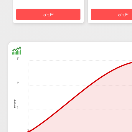
3
2
بازدید
1
0.1
0