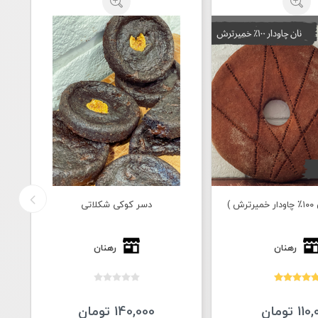
 )
دسر کوکی شکلاتی
رهنان
رهنان
1 تومان
140,000 تومان