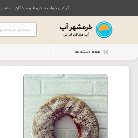
اگر می خواهید جزو فروشندگان و تامین 
همه دسته ها
ن
ن