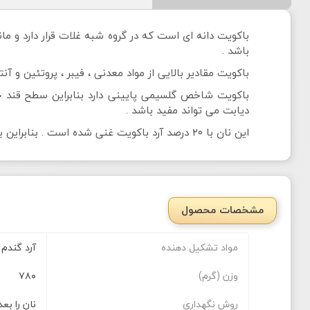
‌باکویت دانه ای است که در گروه شبه غلات قرار دارد و م
باشد .
باکویت مقادیر بالایی از مواد معدنی ، فیبر ، پروتئین و آن
دیابت می تواند مفید باشد .
این نان با ۲۰ درصد آرد باکویت غنی شده است . بنابراین بدون گلوتن نیست و همچنان برای عزیزان مبتلا به سلیاک و افرادی که به گلوتن آلرژی دارند مناسب نیست .
مشخصات محصول
مواد تشکیل دهنده
آرد گندم 
وزن (گرم)
۷۸۰
روش نگهداری
نان را بع