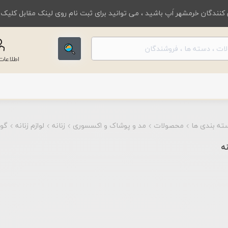
کنندگان خرمشهر اَپ باشید ، می توانید برای ثبت نام روی لینک مقابل کلیک
اطلاعا
ته بندی ها
محصولات
مد و پوشاک و اکسسوری
زنانه
لوازم زنانه
گوش
نه