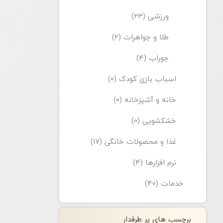
ورزشی (23)
طلا و جواهرات (2)
جوراب (4)
اسباب بازی کودک (0)
خانه و آشپزخانه (0)
خشکشویی (0)
غذا و محصولات خانگی (17)
نرم افزارها (4)
خدمات (40)
برچسب های پر طرفدار