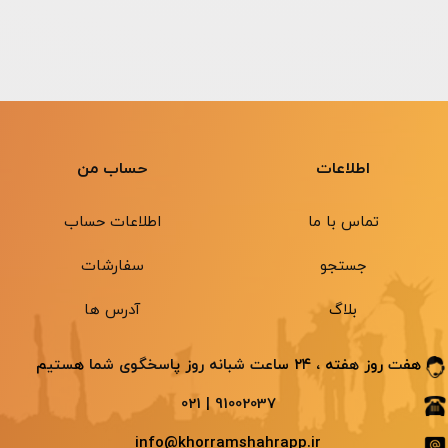
اطلاعات
حساب من
تماس با ما
اطلاعات حساب
جستجو
سفارشات
بلاگ
آدرس ها
هفت روز هفته ، ۲۴ ساعت شبانه ‌روز پاسخگوی شما هستیم
91002037 | 021
info@khorramshahrapp.ir