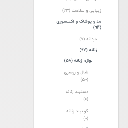
زیبایی و سلامت (63)
مد و پوشاک و اکسسوری
(94)
مردانه (7)
زنانه (67)
لوازم زنانه (58)
شال و روسری
(50)
دستبند زنانه
(0)
گردنبند زنانه
(0)