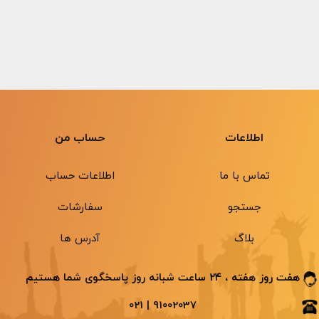
اطلاعات
حساب من
تماس با ما
اطلاعات حساب
جستجو
سفارشات
بلاگ
آدرس ها
هفت روز هفته ، ۲۴ ساعت شبانه ‌روز پاسخگوی شما هستیم
91002037 | 021