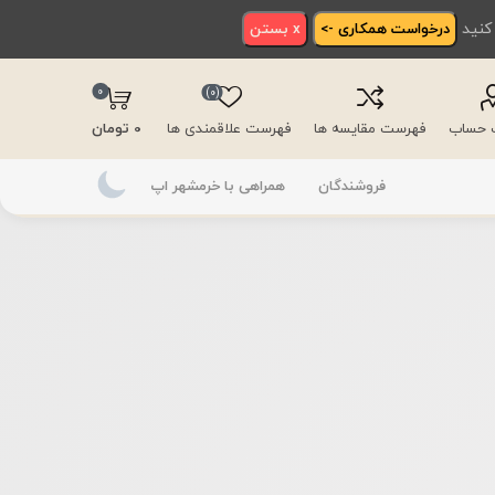
 کنید
درخواست همکاری ->
x بستن
0
(0)
ت حساب
فهرست مقایسه ها
فهرست علاقمندی ها
0 تومان
فروشندگان
همراهی با خرمشهر اپ