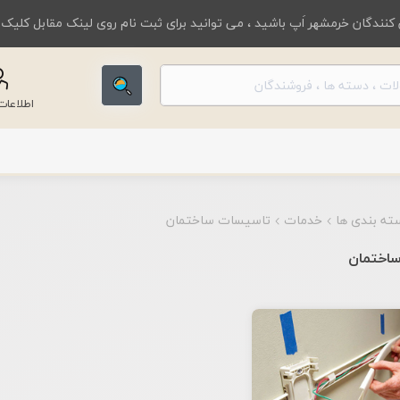
کنندگان خرمشهر اَپ باشید ، می توانید برای ثبت نام روی لینک مقابل کلیک
اطلاعا
ته بندی ها
خدمات
تاسیسات ساختمان
اختمان