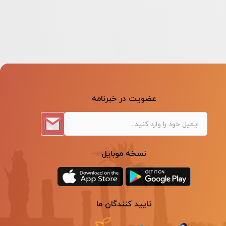
عضویت در خبرنامه
نسخه موبایل
تایید کنندگان ما