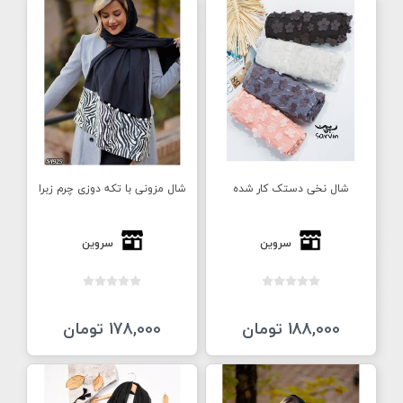
شال نخی دستک کار شده
شال مزونی با تکه دوزی چرم زبرا
سروین
سروین
188,000 تومان
178,000 تومان