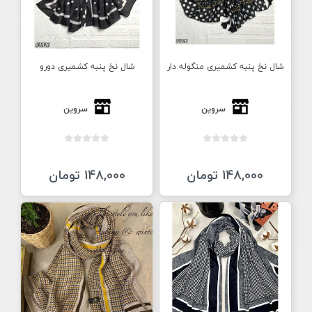
شال نخ پنبه کشمیری منگوله دار
شال نخ پنبه کشمیری دورو
سروین
سروین
148,000 تومان
148,000 تومان