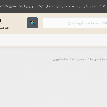
کنندگان خرمشهر اَپ باشید ، می توانید برای ثبت نام روی لینک مقابل کلیک
اطلاعا
ته بندی ها
محصولات
خشکشویی