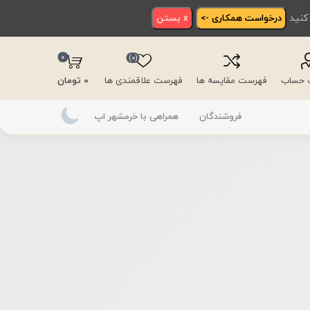
 کنید
درخواست همکاری ->
x بستن
0
(0)
ت حساب
فهرست مقایسه ها
فهرست علاقمندی ها
0 تومان
فروشندگان
همراهی با خرمشهر اپ