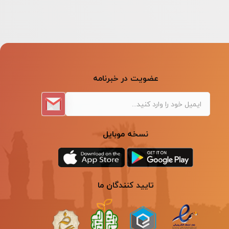
عضویت در خبرنامه
نسخه موبایل
تایید کنندگان ما