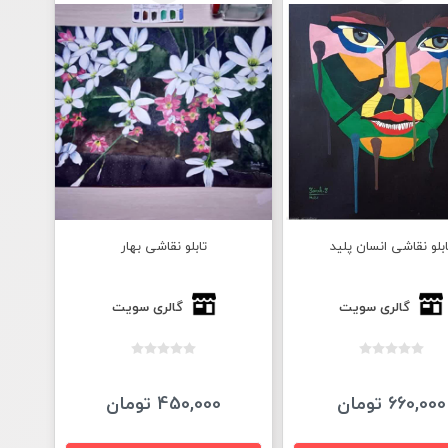
ابلو نقاشی انسان پلید
تابلو نقاشی بهار
گالری سویت
گالری سویت
660,000 تومان
450,000 تومان