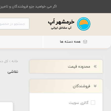
اگر می خواهید جزو فروشندگان و تامین 
همه دسته ها
خانه
کل دس
محدوده قیمت
نقاشی
فروشندگان
گالری سویت