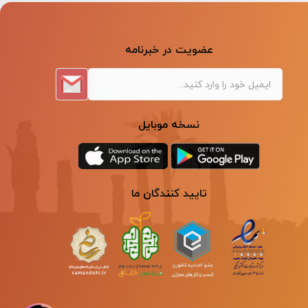
عضویت در خبرنامه
نسخه موبایل
تایید کنندگان ما