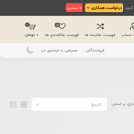
 کنید
درخواست همکاری ->
x بستن
0
(0)
ت حساب
فهرست مقایسه ها
فهرست علاقمندی ها
0 تومان
فروشندگان
همراهی با خرمشهر اپ
ازی بر اساس