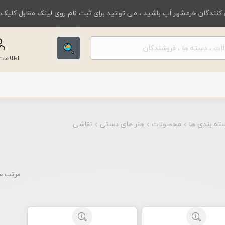
کنندگان خرمشهر اَپ باشید ، می توانید برای ثبت نام روی لینک مقابل کلیک
اطلاعا
ته بندی ها
محصولات
هنر های دستی
نقاشی
مرتب س