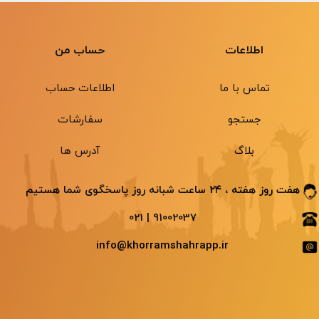
اطلاعات
حساب من
تماس با ما
اطلاعات حساب
جستجو
سفارشات
بلاگ
آدرس ها
هفت روز هفته ، ۲۴ ساعت شبانه ‌روز پاسخگوی شما هستیم
91002037 | 021
info@khorramshahrapp.ir