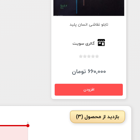
تابلو نقاشی انسان پلید
گالری سویت
660,000 تومان
بازدید از محصول (3)
1