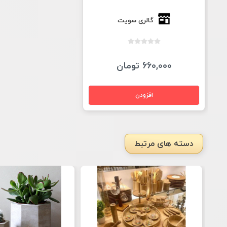
گالری سویت
660,000 تومان
دسته های مرتبط