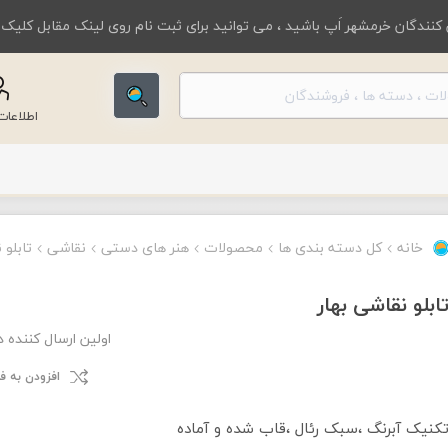
کنندگان خرمشهر اَپ باشید ، می توانید برای ثبت نام روی لینک مقابل کلیک
اطلاعا
خانه
کل دسته بندی ها
محصولات
هنر های دستی
نقاشی
تابلو 
ابلو نقاشی بهار
اولین ارسال کننده 
افزودن به 
کنیک آبرنگ ،سبک رئال ،قاب شده و آماده