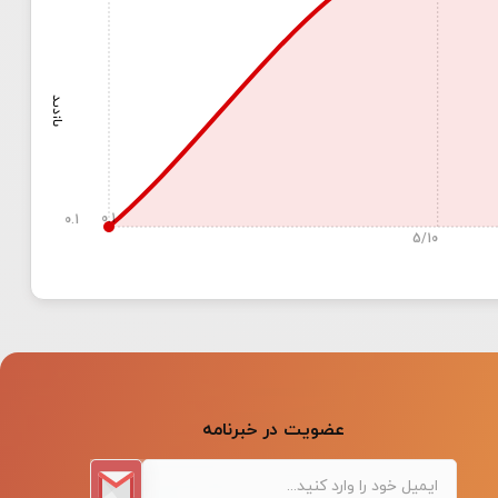
بازدید
0.1
0.1
5/10
عضویت در خبرنامه