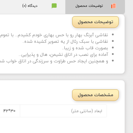
توضیحات محصول
دیدگاه (0)
توضیحات محصول
نقاشی آبرنگ بهار رو با حس بهاری خودم کشیدم... با تموم 
نقاشی با سبک رئال از یه تصویر کشیده شده..
بصورت قاب شده و زیبا..
آماده برای نصب در اتاق نشیمن، هال و پذیرایی...
و همچنین ایجاد حس طراوت و سرزندگی در اتاق خواب شما
مشخصات محصول
ابعاد (سانتی متر)
30*42