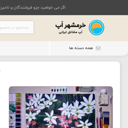
اگر می خواهید جزو فروشندگان و تامین 
همه دسته ها
ت
ت