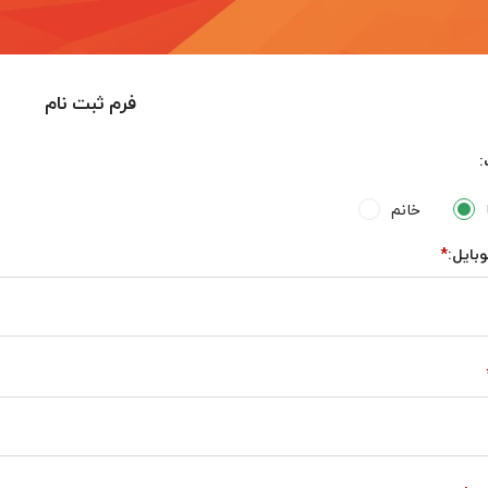
فرم ثبت نام
خانم
بایل: