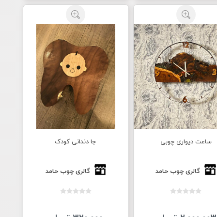
ساعت دیواری چوبی
جا دندانی کودک
گالری چوب حامد
گالری چوب حامد