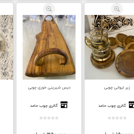
زیر لیوانی چوبی
دیس شیرینی خوری چوبی
گالری چوب حامد
گالری چوب حامد