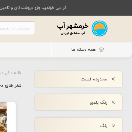
اگر می خواهید جزو فروشندگان و تامین 
همه دسته ها
خانه
کل دس
محدوده قیمت
هنر های د
رنگ بندی
رنگ