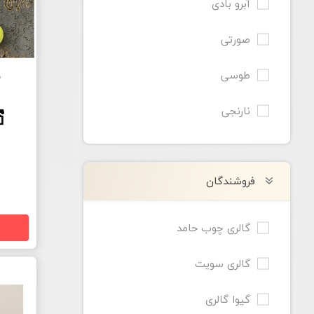
آبرو بادی
صورتی
طوسی
ن
نارنجی
فروشندگان
0
گالری چوب حامد
گالری سویت
گیوا گالری