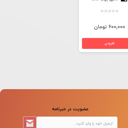
600,000 تومان
عضویت در خبرنامه