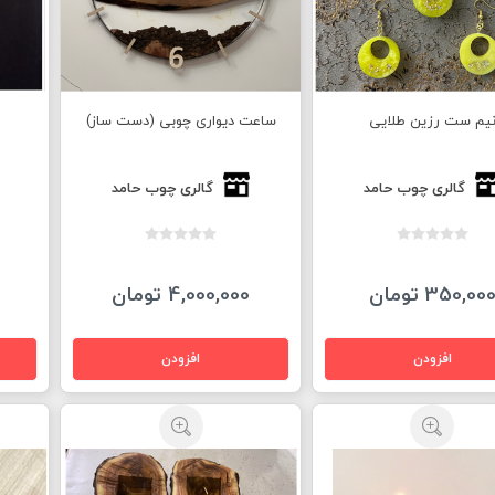
یم ست رزین طلایی
ساعت دیواری چوبی (دست ساز)
گالری چوب حامد
گالری چوب حامد
350,00 تومان
4,000,000 تومان