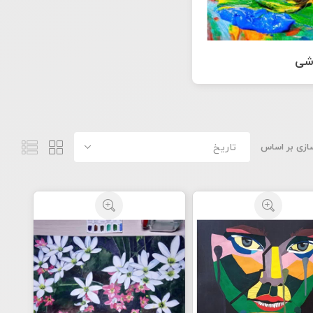
شی
ازی بر اساس