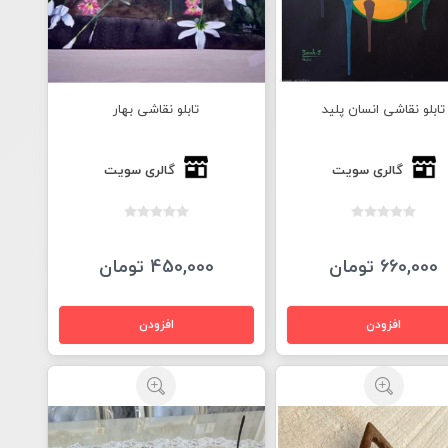
تابلو نقاشی انسان پلید
تابلو نقاشی بهار
گالری سویت
گالری سویت
660,000 تومان
450,000 تومان