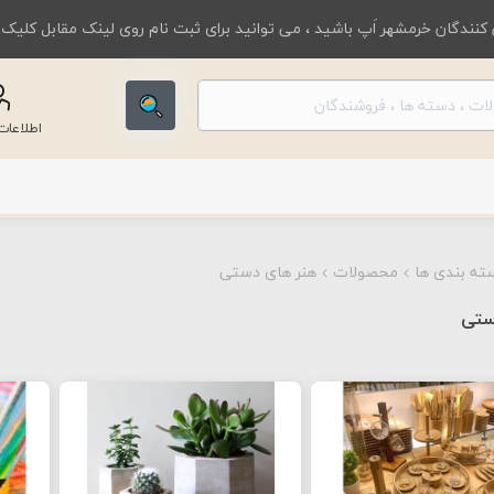
کنندگان خرمشهر اَپ باشید ، می توانید برای ثبت نام روی لینک مقابل کلیک
اطلاعا
ته بندی ها
محصولات
هنر های دستی
ستی