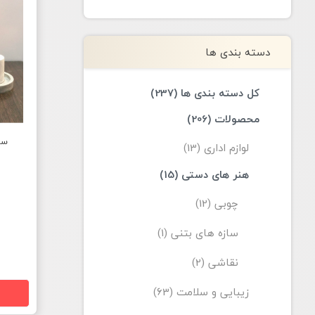
دسته بندی ها
کل دسته بندی ها (237)
محصولات (206)
ست
لوازم اداری (13)
هنر های دستی (15)
چوبی (12)
سازه های بتنی (1)
نقاشی (2)
زیبایی و سلامت (63)