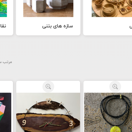
ی
سازه های بتنی
نقا
مرتب س