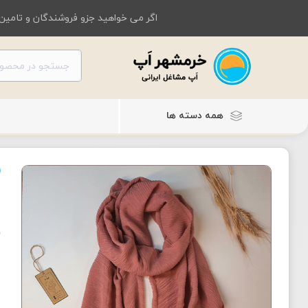
اگر می خواهید جزو فروشندگان و تامین 
همه دسته ها
ل
ش