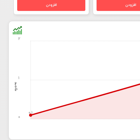
2
1
بازدید
0.1
0