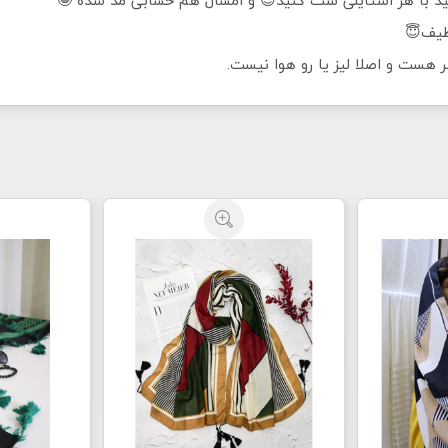
طیف😇
 هست و اصلا لیز یا رو هوا نیست.