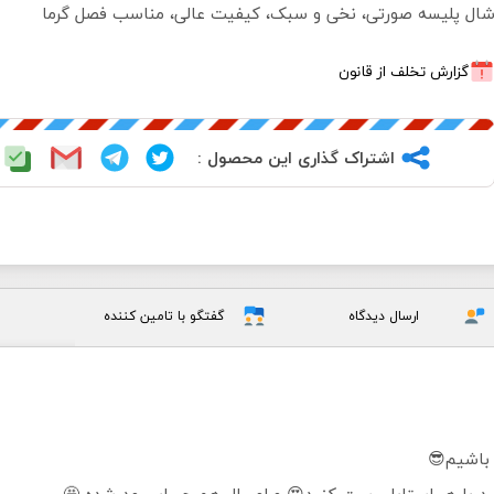
ال پلیسه صورتی، نخی و سبک، کیفیت عالی، مناسب فصل گرما
گزارش تخلف از قانون
اشتراک گذاری این محصول :
ارسال دیدگاه
گفتگو با تامین کننده
 باشیم😎
ونید با هر استایلی ست کنید😍 و امسال هم حسابی مد شده 🤩