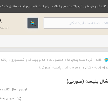
کنندگان خرمشهر اَپ باشید ، می توانید برای ثبت نام روی لینک مقابل کلیک
اطلاعا
خانه
کل دسته بندی ها
محصولات
مد و پوشاک و اکسسوری
زنانه
وازم زنانه
شال و روسری
شال پلیسه (صورتی)
ال پلیسه (صورتی)
اولین ارسال کننده 
افزودن به 