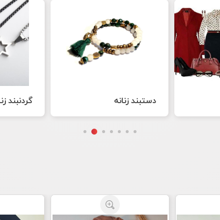
گردنبند زنانه
گوشواره زن