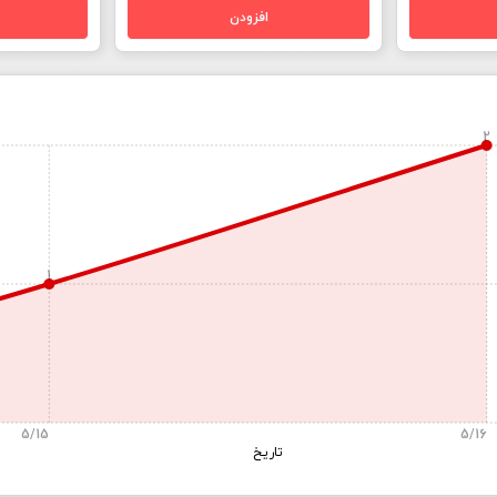
2
1
5/15
5/16
تاریخ