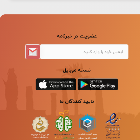
عضویت در خبرنامه
نسخه موبایل
تایید کنندگان ما