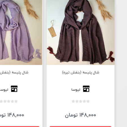
شال پلیسه (بنفش تیره)
شال پلیسه (بنفش 
لیوسا
لیوسا
148,000 تومان
148,000 تومان