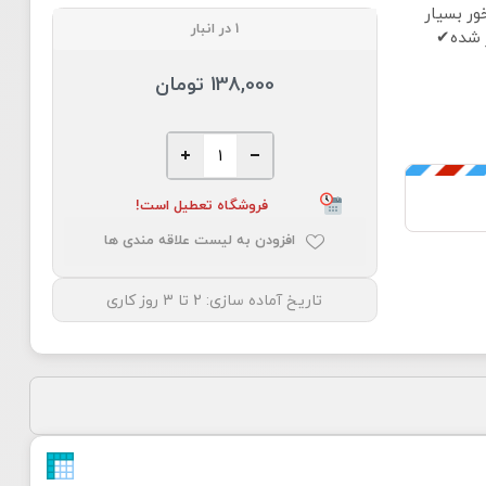
شال نخی وارداتی
1 در انبار
زیبا 
138,000 تومان
فروشگاه تعطیل است!
افزودن به لیست علاقه مندی ها
2 تا 3 روز کاری
تاریخ آماده سازی: