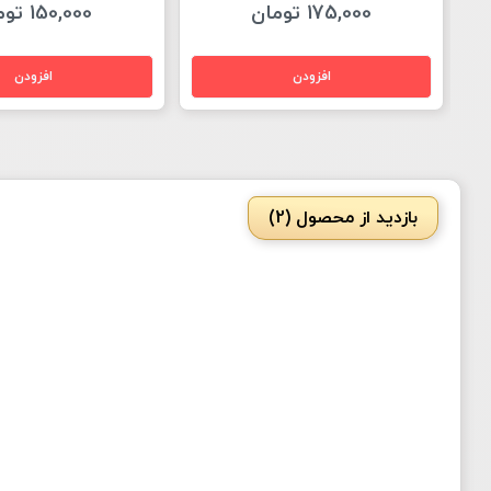
175,000 تومان
150,000 تومان
بازدید از محصول (2)