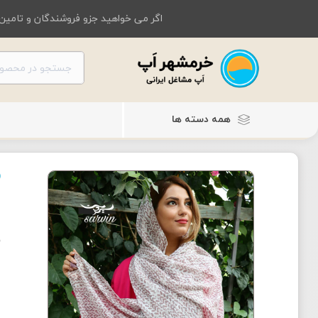
اگر می خواهید جزو فروشندگان و تامین 
همه دسته ها
ل
ش