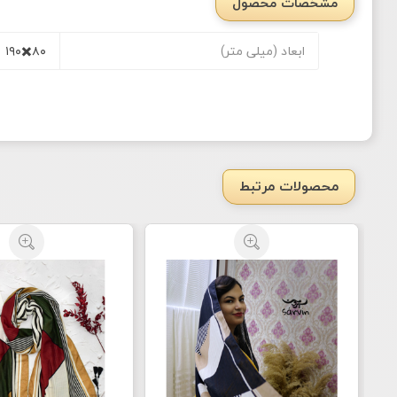
مشخصات محصول
ابعاد (میلی متر)
۸۰✖️۱۹۰
محصولات مرتبط