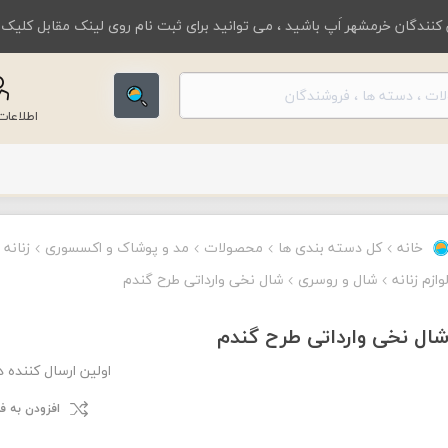
کنندگان خرمشهر اَپ باشید ، می توانید برای ثبت نام روی لینک مقابل کلیک
اطلاعا
خانه
کل دسته بندی ها
محصولات
مد و پوشاک و اکسسوری
زنانه
وازم زنانه
شال و روسری
شال نخی وارداتی طرح گندم
ال نخی وارداتی طرح گندم
اولین ارسال کننده 
افزودن به 