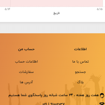
5/14
5/15
تاریخ
اطلاعات
حساب من
تماس با ما
اطلاعات حساب
جستجو
سفارشات
بلاگ
آدرس ها
هفت روز هفته ، ۲۴ ساعت شبانه ‌روز پاسخگوی شما هستیم
91002037 | 021