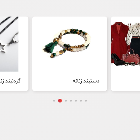
گردنبند زنانه
گوشواره زن