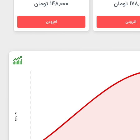
1 تومان
148,000 تومان
بازدید