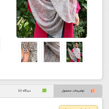
✔

دیدگاه (0)
توضیحات محصول