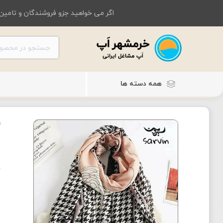
اگر می خواهید جزو فروشندگان و تامین 
همه دسته ها
ل
ش