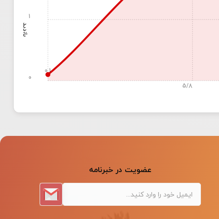
1
بازدید
0.1
0
5/8
عضویت در خبرنامه