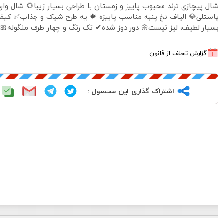
 پیچازی ترند محبوب پاییز و زمستان با طراحی بسیار زیبا🌻 شال واردات
 الیاف نخ پنبه مناسب پاییزه 🍁 یه طرح شیک و جذاب✅ کیفیت اعلا
بسیار لطیف، لیز نیست🌼 دور دوز شده✔ تک رنگ و چهار طرف منگوله
گزارش تخلف از قانون
اشتراک گذاری این محصول :