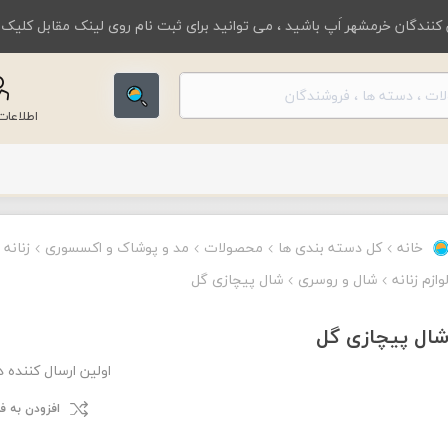
کنندگان خرمشهر اَپ باشید ، می توانید برای ثبت نام روی لینک مقابل کلیک
اطلاعا
خانه
کل دسته بندی ها
محصولات
مد و پوشاک و اکسسوری
زنانه
وازم زنانه
شال و روسری
شال پیچازی گل
ال پیچازی گل
اولین ارسال کننده 
افزودن به 