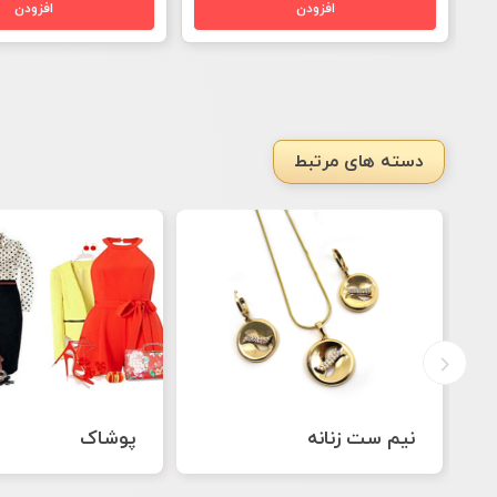
دسته های مرتبط
پوشاک
دستبند زنانه