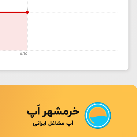
1
5/15