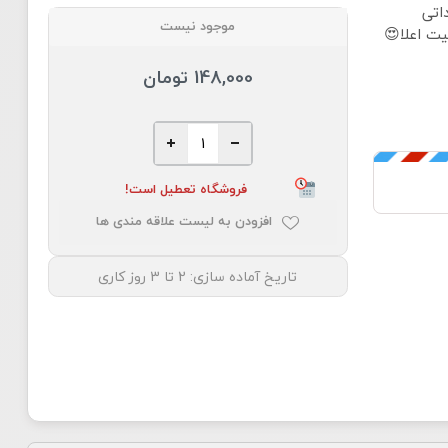
اتی
موجود نیست
ت اعلا😍
148,000 تومان
فروشگاه تعطیل است!
افزودن به لیست علاقه مندی ها
تاریخ آماده سازی:
2 تا 3 روز کاری