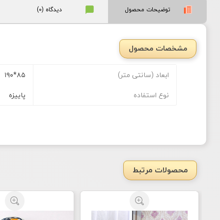
توضیحات محصول
دیدگاه (0)
مشخصات محصول
ابعاد (سانتی متر)
۸۵*۱۹۰
نوع استفاده
پاییزه
محصولات مرتبط