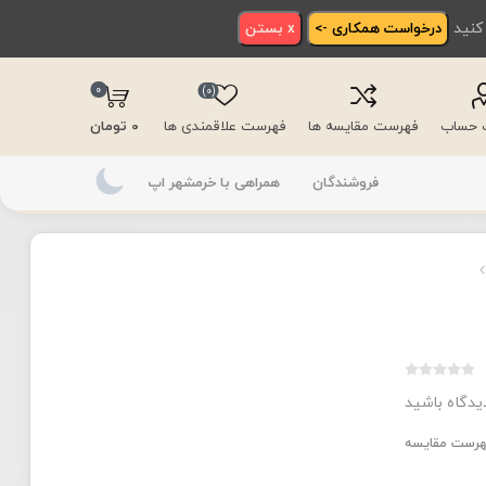
 کنید
درخواست همکاری ->
x بستن
0
(0)
ت حساب
فهرست مقایسه ها
فهرست علاقمندی ها
0 تومان
فروشندگان
همراهی با خرمشهر اپ
دیدگاه باشید
فهرست مقایسه