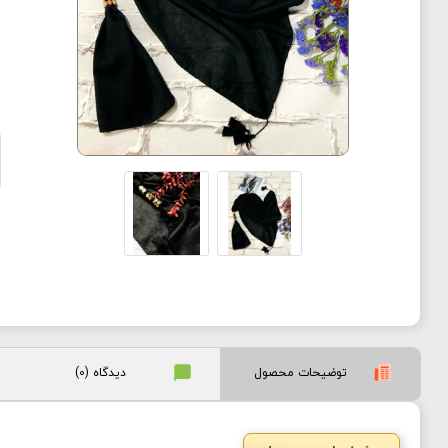
توضیحات محصول
دیدگاه (0)