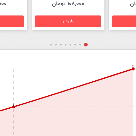
108,000 تومان
18,000
2
1