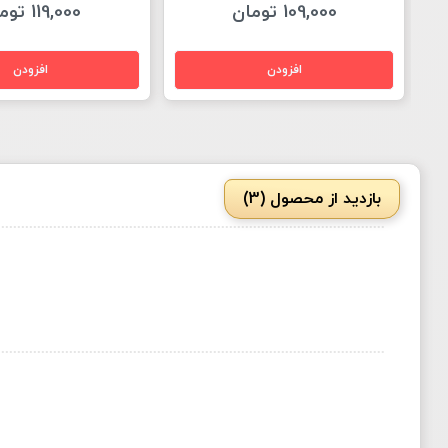
109,000 تومان
119,000 تومان
بازدید از محصول (3)