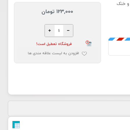
 و خنک
123,000 تومان
فروشگاه تعطیل است!
افزودن به لیست علاقه مندی ها