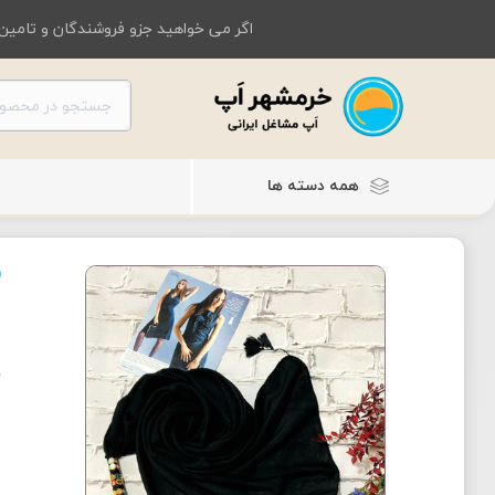
اگر می خواهید جزو فروشندگان و تامین 
همه دسته ها
ل
ش