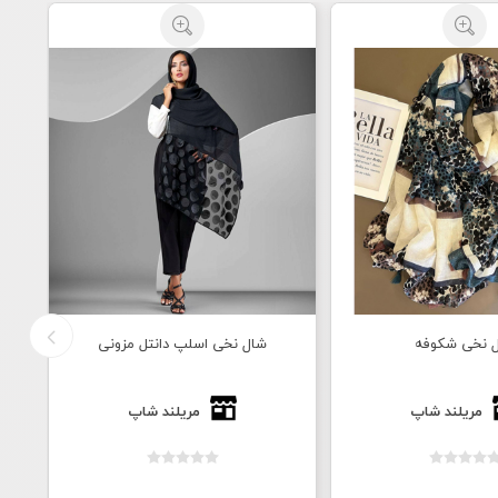
 نخی شکوفه
شال نخی اسلپ دانتل مزونی
مریلند شاپ
مریلند شاپ