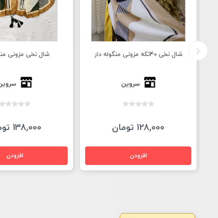
شال نخی ۴۰تکه مزونی منگوله دار
شال نخی مزونی منگو
سروین
سروین
128,000 تومان
138,000 تومان