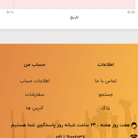
5/10
5/15
تاریخ
اطلاعات
حساب من
تماس با ما
اطلاعات حساب
جستجو
سفارشات
بلاگ
آدرس ها
هفت روز هفته ، ۲۴ ساعت شبانه ‌روز پاسخگوی شما هستیم
91002037 | 021