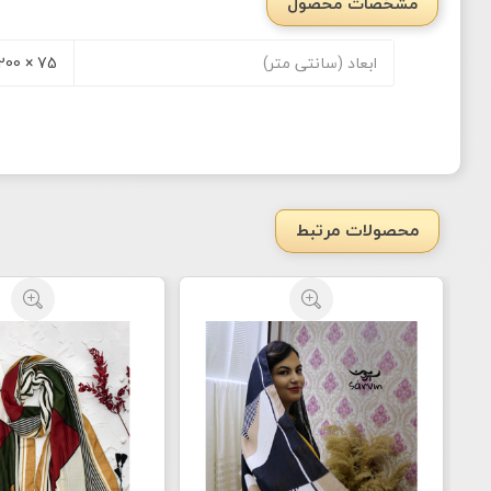
مشخصات محصول
ابعاد (سانتی متر)
75 × 200
محصولات مرتبط