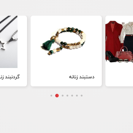
گردنبند زنانه
گوشواره زن