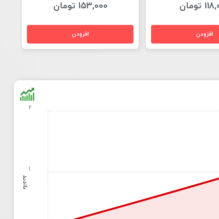
1 تومان
153,000 تومان
2
1
بازدید