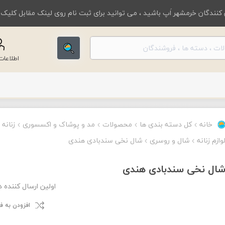
کنندگان خرمشهر اَپ باشید ، می توانید برای ثبت نام روی لینک مقابل کلیک
اطلاعا
خانه
کل دسته بندی ها
محصولات
مد و پوشاک و اکسسوری
زنانه
وازم زنانه
شال و روسری
شال نخی سندبادی هندی
ال نخی سندبادی هندی
اولین ارسال کننده 
افزودن به 