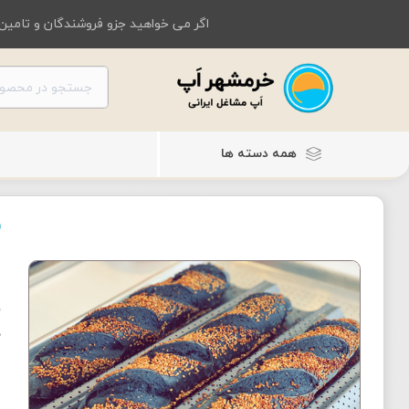
اگر می خواهید جزو فروشندگان و تامین 
همه دسته ها
ب
ب
خ