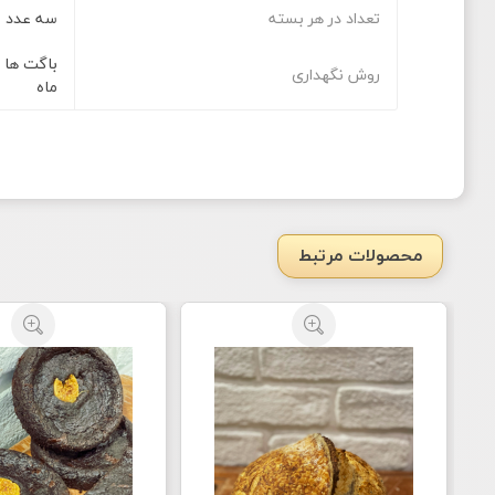
تعداد در هر بسته
سه عدد
باگت ها ر
روش نگهداری
ماه
محصولات مرتبط