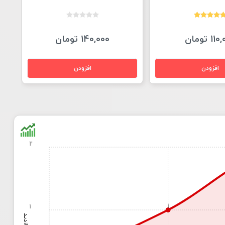
1 تومان
140,000 تومان
2
1
1
بازدید