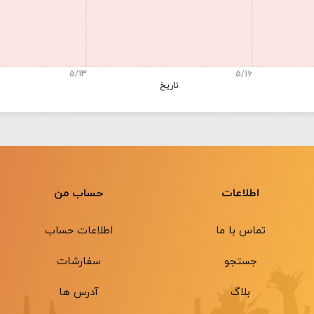
5/13
5/16
تاریخ
اطلاعات
حساب من
تماس با ما
اطلاعات حساب
جستجو
سفارشات
بلاگ
آدرس ها