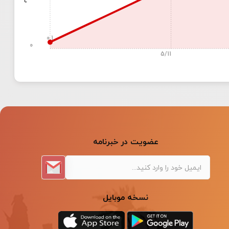
0.1
0
5/11
عضویت در خبرنامه
نسخه موبایل