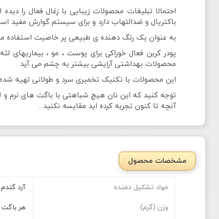
احتمالا تبلیغات محصولات زیبایی با زغال فعال را دیده 
باکتریال و ضدالتهاب دارد و برای سیستم گوارش مفید اس
به عنوان یک رنگ دهنده ی طبیعی پر خاصیت استفاده می
پودر کربن فعال خوراکی برای پوست ، مو ، بیماریهای لثه
محصولات بهداشتی آرایشی بیشتر به چشم می آید .
این محصولات با تکنیک تخمیری سرد و طولانی تهیه شده ت
توجه کنید که این نان هیچ شباهتی با باگت های نرم و لطی
آنچه تا کنون تجربه کرده اید مقایسه نکنید .
مشخصات محصول
مواد تشکیل دهنده
آرد گندم 
وزن (گرم)
هر باگت ۳۲۷ گرم