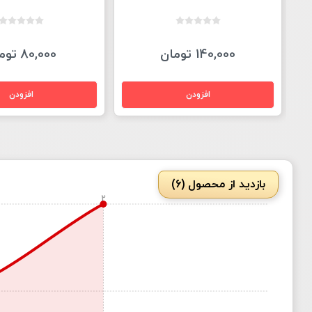
140,000 تومان
80,000 تومان
بازدید از محصول (6)
2