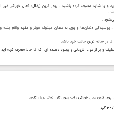
اید و یا شاید مصرف کرده باشید . پودر کربن (زغال) فعال خوراکی غی
ت .
‌شود .
 ، پوسیدگی دندان‌ها و بوی بد دهان میتونه موثر و مفید واقع بشه و
ا در سالم ترین حالت خود باشد .
ف و پر از مواد افزودنی و بهبود دهنده ای که تا حالا مصرف کرده اید
، پودر کربن فعال خوراکی ، آب بدون کلر ، نمک دریا ، کنجد