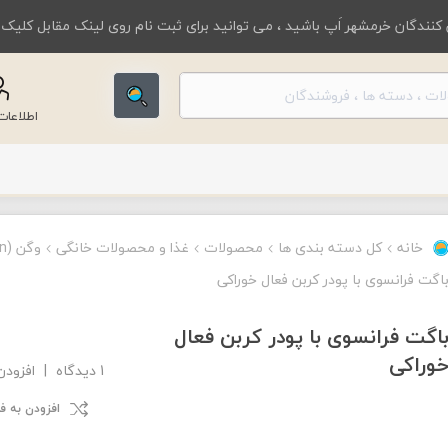
کنندگان خرمشهر اَپ باشید ، می توانید برای ثبت نام روی لینک مقابل کلیک
اطلاعا
خانه
کل دسته بندی ها
محصولات
غذا و محصولات خانگی
وگن (Vegan)
اگت فرانسوی با پودر کربن فعال خوراکی
اگت فرانسوی با پودر کربن فعال
وراکی
1 دیدگاه
|
افزودن
افزودن به 