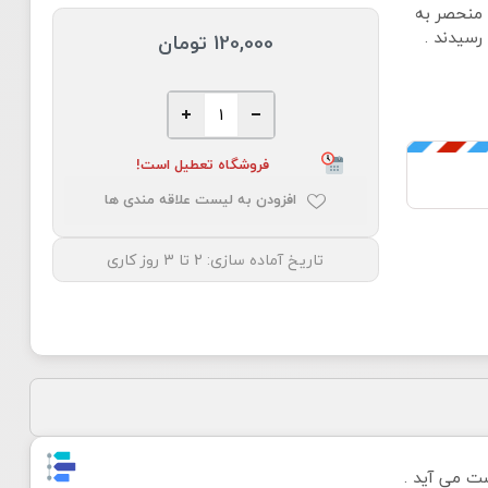
 منحصر به
رسیدند .
120,000 تومان
فروشگاه تعطیل است!
افزودن به لیست علاقه مندی ها
تاریخ آماده سازی:
2 تا 3 روز کاری
ست می آید .