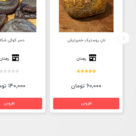
دسر کوکی شکلاتی
چاباتا خمیرتر
رهنان
رهنان
140,000 تومان
85,000 تومان