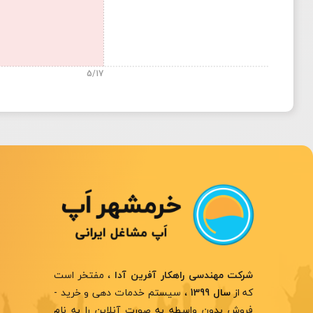
5/17
، مفتخر است
شرکت مهندسی راهکار آفرین آدا
که از
، سیستم خدمات دهی و خرید -
سال 1399
فروش بدون واسطه به صورت آنلاین را به نام