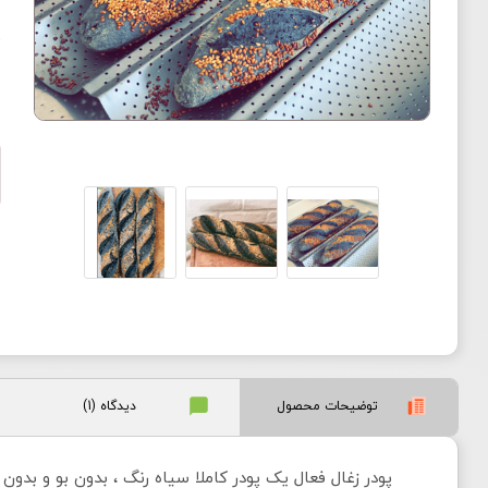
ب
ف
توضیحات محصول
دیدگاه (1)
پودر زغال فعال یک پودر کاملا سیاه رنگ ، بدون بو و بدو