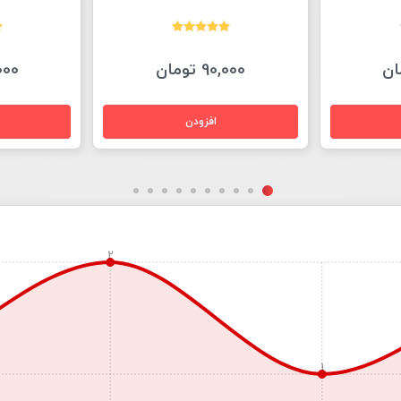
90,000 تومان
10,000
2
1