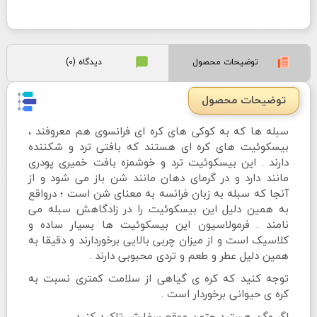
توضیحات محصول
دیدگاه (0)
توضیحات محصول
سبله ها که به کوکی های کره ای فرانسوی هم معروفند ،
بیسکوئیت های کره ای هستند که بافتی ترد و شکننده
دارند . این بیسکوئیت ترد و خوشمزه بافت خمیری پودری
مانند دارد و در گرمای دهان مانند شن باز می شود و از
آنجا که سبله به زبان فرانسه به معنای شن است ؛ درواقع
به همین دلیل این بیسکوئیت را در زادگاهش سبله می
نامند . فرمولاسیون این بیسکوئیت ها بسیار ساده و
کلاسیک است و از میزان چربی بالایی برخوردارند و ‌دقیقا به
همین دلیل عطر و طعم و تردی محبوبی دارند .
توجه کنید که کره ی گیاهی از سلامت کمتری نسبت به
کره ی حیوانی برخوردار است .
اگر وگن هستید حتمن موقع سفارش تاکید کنید