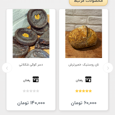
محصولات مرتبط
نان روستیک خمیرترش
دسر کوکی شکلاتی
رهنان
رهنان
60,000 تومان
140,000 تومان