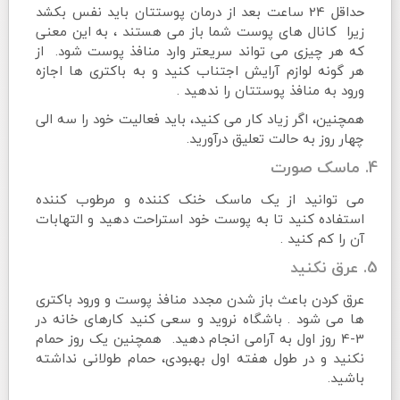
حداقل 24 ساعت بعد از درمان پوستتان باید نفس بکشد
زیرا کانال های پوست شما باز می هستند ، به این معنی
که هر چیزی می تواند سریعتر وارد منافذ پوست شود. از
هر گونه لوازم آرایش اجتناب کنید و به باکتری ها اجازه
ورود به منافذ پوستتان را ندهید .
همچنین، اگر زیاد کار می کنید، باید فعالیت خود را سه الی
چهار روز به حالت تعلیق درآورید.
4. ماسک صورت
می توانید از یک ماسک خنک کننده و مرطوب کننده
استفاده کنید تا به پوست خود استراحت دهید و التهابات
آن را کم کنید .
5. عرق نکنید
عرق کردن باعث باز شدن مجدد منافذ پوست و ورود باکتری
ها می شود . باشگاه نروید و سعی کنید کارهای خانه در
3-4 روز اول به آرامی انجام دهید. همچنین یک روز حمام
نکنید و در طول هفته اول بهبودی، حمام طولانی نداشته
باشید.