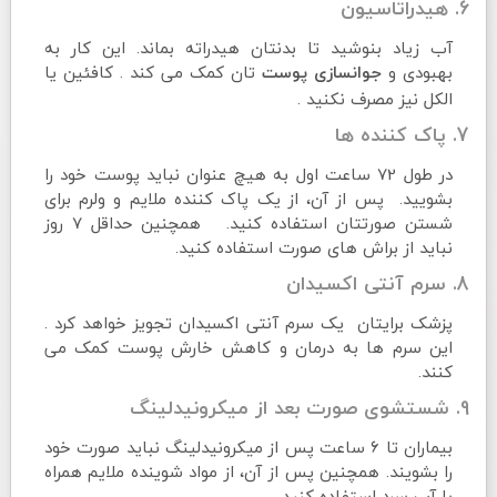
6. هیدراتاسیون
آب زیاد بنوشید تا بدنتان هیدراته بماند. این کار به
بهبودی و
تان کمک می کند . کافئین یا
جوانسازی پوست
الکل نیز مصرف نکنید .
7. پاک کننده ها
در طول 72 ساعت اول به هیچ عنوان نباید پوست خود را
بشویید. پس از آن، از یک پاک کننده ملایم و ولرم برای
شستن صورتتان استفاده کنید. همچنین حداقل 7 روز
نباید از براش های صورت استفاده کنید.
8. سرم آنتی اکسیدان
پزشک برایتان یک سرم آنتی اکسیدان تجویز خواهد کرد .
این سرم ها به درمان و کاهش خارش پوست کمک می
کنند.
9. شستشوی صورت بعد از میکرونیدلینگ
بیماران تا 6 ساعت پس از میکرونیدلینگ نباید صورت خود
را بشویند. همچنین پس از آن، از مواد شوینده ملایم همراه
با آب سرد استفاده کنید.