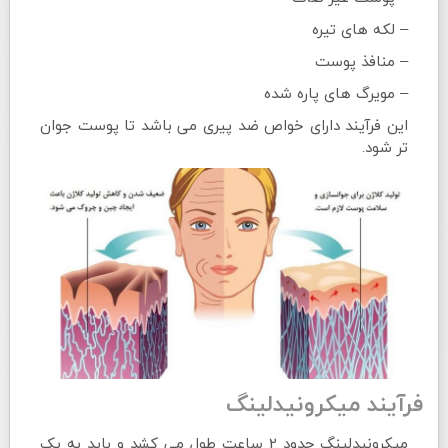
– لکه های تیره
– منافذ پوست
– مویرگ های پاره شده
این فرآیند دارای خواص ضد پیری می باشد تا پوست جوان
تر شود.
فرآیند میکرونیدلینگ
میکرونیدلینگ حدود 2 ساعت طول می کشد و باید به یک