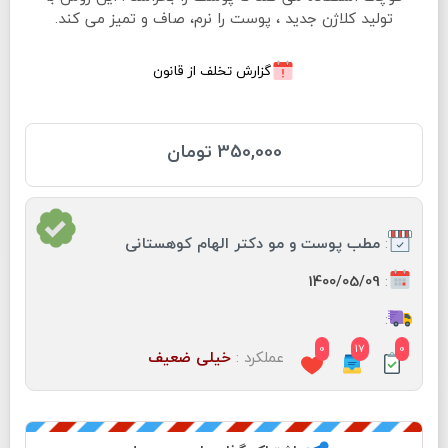
تولید کلاژن جدید ، پوست را نرم، صاف و تمیز می کند.
گزارش تخلف از قانون
350,000 تومان
:
مطب پوست و مو دكتر الهام كوهستانى
:
1400/05/09
:
0 - 0 تومان
0
17
0
عملکرد :
خیلی ضعیف