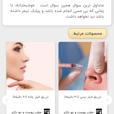
متداول ترین سوال همین سوال است . خوشبختانه، تا
زمانی که بی حسی انجام شده باشد و پزشک تبحر داشته
باشد درد نخواهد داشت.
محصولات مرتبط
تزریق فيلر بینی (30 دقیقه)
تزریق فيلر چانه (20 دقیقه)
ت
مطب پوست و مو دكتر
مطب پوست و مو دكتر