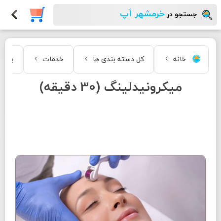
خرمشهر اَپ
جستجو در
خانه
کل دسته بندی ها
خدمات
پوست 
میکرونیدلینگ (30 دقیقه)