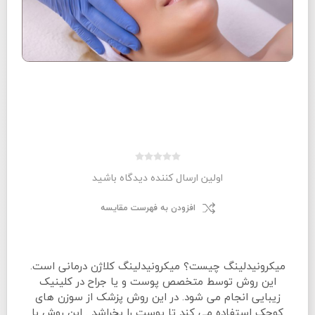
اولین ارسال کننده دیدگاه باشید
افزودن به فهرست مقایسه
میکرونیدلینگ چیست؟ میکرونیدلینگ کلاژن درمانی است.
این روش توسط متخصص پوست و یا جراح در کلینیک
زیبایی انجام می شود. در این روش پزشک از سوزن های
کوچک استفاده می کند تا پوست را بخراشد . این روش با