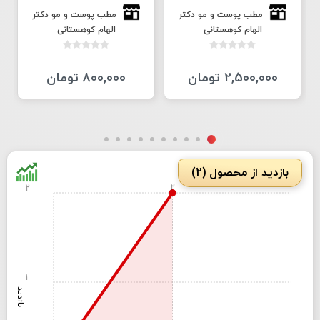
مطب پوست و مو دكتر
مطب پوست و مو دكتر
الهام كوهستانى
الهام كوهستانى
2,500,000 تومان
800,000 تومان
بازدید از محصول (2)
2
2
1
بازدید