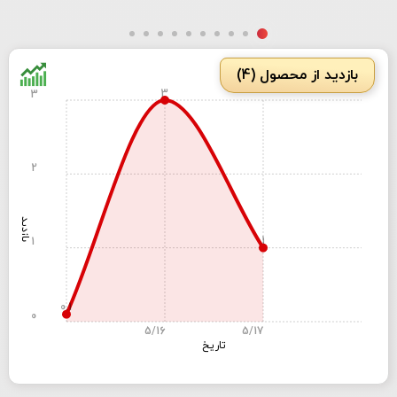
بازدید از محصول (4)
3
3
2
بازدید
1
1
0.1
0
5/16
5/17
تاریخ