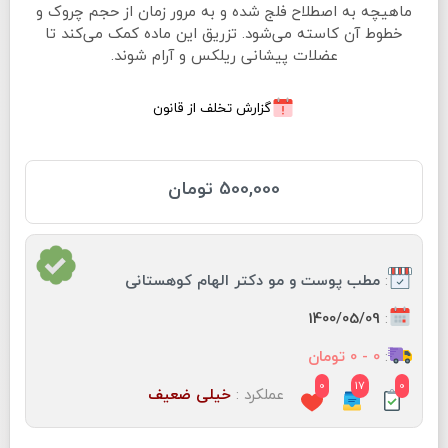
ماهیچه به اصطلاح فلج شده و به مرور زمان از حجم چروک و
خطوط آن کاسته می‌شود. تزریق این ماده کمک می‌کند تا
عضلات پیشانی ریلکس و آرام شوند.
گزارش تخلف از قانون
500,000 تومان
:
مطب پوست و مو دكتر الهام كوهستانى
:
1400/05/09
:
0 - 0 تومان
0
17
0
عملکرد :
خیلی ضعیف