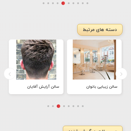
دسته های مرتبط
سالن زیبایی بانوان
سالن آرایش آقایان
ط