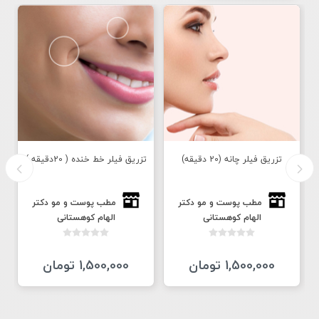
تزریق فيلر چانه (20 دقیقه)
تزریق فيلر خط خنده ( 20دقیقه )
مطب پوست و مو دكتر
مطب پوست و مو دكتر
الهام كوهستانى
الهام كوهستانى
1,500,000 تومان
1,500,000 تومان