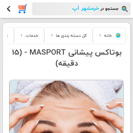
خرمشهر اَپ
جستجو در
خانه
کل دسته بندی ها
خدمات
پوست 
بوتاکس پیشانی MASPORT - (15
دقیقه)