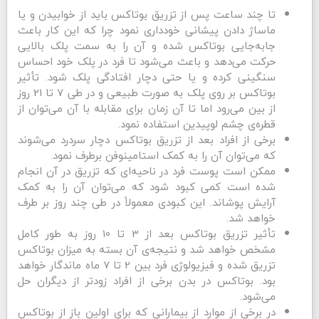
تا چند ساعت پس از تزریق بوتاکس باید از خوابیدن و یا
ماساژ دادن پیشانی خودداری نمود چرا که این کار باعث
جابه‌جایی بوتاکس شده و آن را به سمت پلک بالایی
حرکت می‌دهد و باعث می‌شود تا فرد در پلک خود احساس
سنگینی کرده و یا حتی دچار افتادگی پلک شود. تأثیر
بوتاکس بر روی پلک به صورت طبیعی و در طی 7 تا 21 روز
از بین می‌رود اما تا آن زمان برای مقابله با آن می‌توان از
قطره‌ی چشم لوپیدین استفاده نمود.
برخی از افراد بعد از تزریق بوتاکس دچار سردرد می‌شوند
که می‌توان آن را به کمک استامینوفن برطرف نمود.
ممکن است پوست فرد در ناحیه‌ای که تزریق در آن انجام
شده است کمی کبود شود که می‌توان آن را به کمک
آرایش پوشاند. این کبودی معمولاً در طی چند روز بر طرف
خواهد شد.
تأثیر تزریق بوتاکس بعد از 3 تا 10 روز به طور کامل
مشخص خواهد شد و نتیجه‌ی آن بسته به میزان بوتاکس
تزریق شده و فیزیولوژی فرد بین 2 تا 7 ماه ماندگار خواهد
بود. بوتاکس در بدن برخی از افراد زودتر از دیگران حل
می‌شود.
در برخی از موارد از بیمارانی که برای اولین باز از بوتاکس