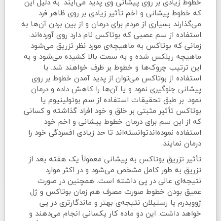
خطوط زیادی بر روی پیشانی وی پدید می‌آیند. به دلیل این
که خطوط پیشانی و اخم تأثیر زیادی بر روی ظاهر فرد
می‌گذارند بسیاری از مردم برای درمان و از بین بردن آن‌ها به
استفاده از سم عصبی که بوتاکس نام دارد روی آورده‌اند.
زمانی که بوتاکس به ماهیچه‌ی مورد نظر تزریق می‌شود
ماهیچه ریلکس شده و به سمت بالا کشیده می‌شود و به
این ترتیب چروک‌ها و خطوط بر طرف خواهند شد. با
استفاده از بوتاکس می‌توان از پدید آمدن خطوط بر روی
پیشانی جلوگیری نمود و یا آن‌ها را کاهش داده و درمان
نمود. بر طبق تحقیقات استفاده از سم بوتولینیوم یا
بوتاکس تأثیر مثبتی بر خلق و خود افراد گذاشته و کسانی
که از این سم برای درمان خطوط پیشانی و اخم خود
استفاده نموده‌اندتوانسته‌اند تا حد زیادی افسردگی خود را
درمان نمایند.
تأثیر تزریق بوتاکس به پیشانی معمولاً یک هفته بعد از
تزریق به طور کامل مشخص می‌شود و در اکثر موارد
نتیجه‌ای عالی در پی داشته است. همچنین در صورت
عمیق بودن خطوط صورت مصرف هم زمان بوتاکس و ژل
ژوویدرم یا رستیلان نتیجه‌ی بهتر و ماندگارتری در پی
خواهد داشت. این دو ماده کار یکسانی انجام می‌دهند و