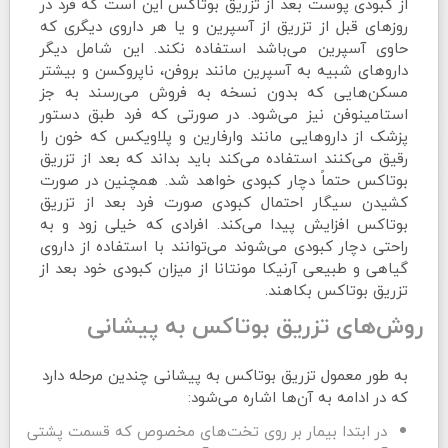
از کبودی پوست بعد از تزریق بوتاکس این است که فرد در
روزهای قبل از تزریق از آسپرین و یا هر داروی دیگری که
حاوی آسپرین می‌باشد استفاده نکند. این شامل دیگر
داروهای شبیه به آسپرین مانند بروفن، ناپروکسن و بیشتر
مسکن‌هایی که بدون نسخه به فروش می‌رسند به جز
استامینوفن نیز می‌شود. در صورتی که فرد طبق دستور
پزشک از داروهایی مانند وارفارین و پلاویکس که خون را
رقیق می‌کنند استفاده می‌کند باید بداند که بعد از تزریق
بوتاکس حتماً دچار کبودی خواهد شد. همچنین در صورت
کشیدن سیگار احتمال کبودی صورت فرد بعد از تزریق
بوتاکس افزایش پیدا می‌کند. افرادی که خیلی زود و به
راحتی دچار کبودی می‌شوند می‌توانند با استفاده از داروی
گیاهی و طبیعی آرنیکا مونتانا از میزان کبودی خود بعد از
تزریق بوتاکس بکاهند.
روش‌های تزریق بوتاکس به پیشانی
به طور معمول تزریق بوتاکس به پیشانی چندین مرحله دارد
که در ادامه به آن‌ها اشاره می‌شود:
در ابتدا بیمار بر روی تخت‌های مخصوص که قسمت پشتی