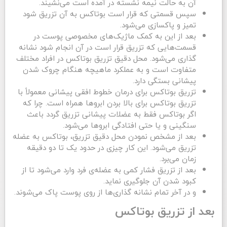
آن به حالت نیمه نشسته در آمده است می‌نشیند.
سپس قسمتی که قرار است بوتاکس به آن تزریق شود
تمیز و پاکسازی می‌شود.
بعد از این به کمک ماژیک‌های مخصوصی پوست در
قسمت‌هایی که تزریق قرار است در آن انجام شود نشانه
گذاری می‌شود. محل دقیق تزریق بوتاکس در افراد مختلف
متفاوت است و به عملکرد ماهیچه هنگام چروک شدن
پیشانی بستگی دارد.
تزریق بوتاکس برای درمان خطوط افقی پیشانی معمولاً با
تزریق بوتاکس برای بالا بردن ابروها همراه است. چرا که
اگر بوتاکس فقط به عضلات پیشانی تزریق گردد باعث
سنگینی و یا حتی افتادگی ابروها می‌شود.
بعد از مشخص نمودن محل دقیق تزریق، بوتاکس به عضله
تزریق می‌شود. این کار چیزی در حدود یک تا دو دقیقه
زمان می‌برد.
بعد از تزریق فشار کمی به عضله‌ی فرد وارد می‌شود تا از
کبود شدن آن جلوگیری نماید.
و در آخر تمام نشانه گذاری‌ها از روی پوست پاک می‌شوند.
بعد از تزریق بوتاکس