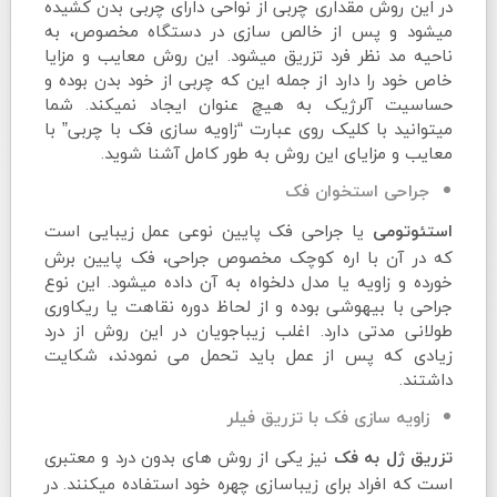
در این روش مقداری چربی از نواحی دارای چربی بدن کشیده
میشود و پس از خالص سازی در دستگاه مخصوص، به
ناحیه مد نظر فرد تزریق میشود. این روش معایب و مزایا
خاص خود را دارد از جمله این که چربی از خود بدن بوده و
حساسیت آلرژیک به هیچ عنوان ایجاد نمیکند. شما
میتوانید با کلیک روی عبارت “زاویه سازی فک با چربی” با
معایب و مزایای این روش به طور کامل آشنا شوید.
جراحی استخوان فک
یا جراحی فک پایین نوعی عمل زیبایی است
استئوتومی
که در آن با اره کوچک مخصوص جراحی، فک پایین برش
خورده و زاویه یا مدل دلخواه به آن داده میشود. این نوع
جراحی با بیهوشی بوده و از لحاظ دوره نقاهت یا ریکاوری
طولانی مدتی دارد. اغلب زیباجویان در این روش از درد
زیادی که پس از عمل باید تحمل می نمودند، شکایت
داشتند.
زاویه سازی فک با تزریق فیلر
نیز یکی از روش های بدون درد و معتبری
تزریق ژل به فک
است که افراد برای زیباسازی چهره خود استفاده میکنند. در