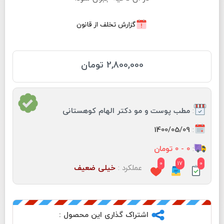
گزارش تخلف از قانون
2,800,000 تومان
:
مطب پوست و مو دكتر الهام كوهستانى
:
1400/05/09
:
0 - 0 تومان
0
17
0
عملکرد :
خیلی ضعیف
اشتراک گذاری این محصول :