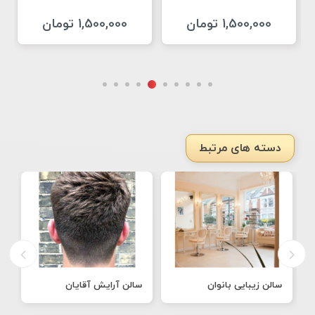
1,500,000 تومان
1,500,000 تومان
دسته های مرتبط
سالن زیبایی بانوان
سالن آرایش آقایان
ط