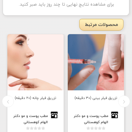
برای مشاهده نتایج نهایی تا چند روز باید صبر کنید.
محصولات مرتبط
تزریق فيلر بینی (30 دقیقه)
تزریق فيلر چانه (20 دقیقه)
ت
مطب پوست و مو دكتر
مطب پوست و مو دكتر
الهام كوهستانى
الهام كوهستانى