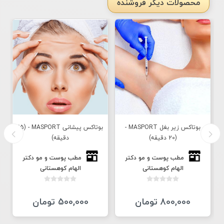
محصولات دیگر فروشنده
بوتاکس زیر بغل MASPORT -
بوتاکس پیشانی MASPORT - (15
(20 دقیقه)
دقیقه)
مطب پوست و مو دكتر
مطب پوست و مو دكتر
الهام كوهستانى
الهام كوهستانى
800,000 تومان
500,000 تومان