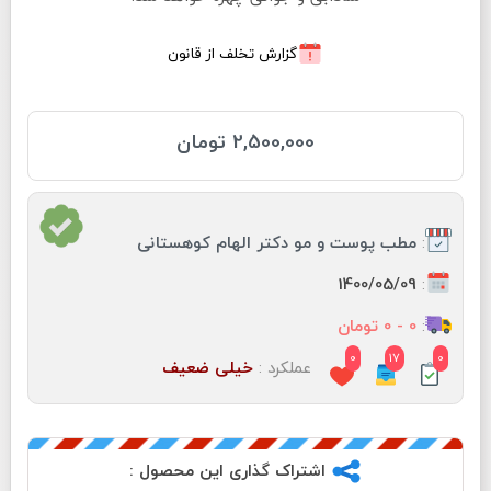
گزارش تخلف از قانون
2,500,000 تومان
:
مطب پوست و مو دكتر الهام كوهستانى
:
1400/05/09
:
0 - 0 تومان
0
17
0
عملکرد :
خیلی ضعیف
اشتراک گذاری این محصول :