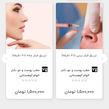
تزریق فيلر بینی (30 دقیقه)
تزریق فيلر چانه (20 دقیقه)
ت
مطب پوست و مو دكتر
مطب پوست و مو دكتر
الهام كوهستانى
الهام كوهستانى
1,500,000 تومان
1,500,000 تومان