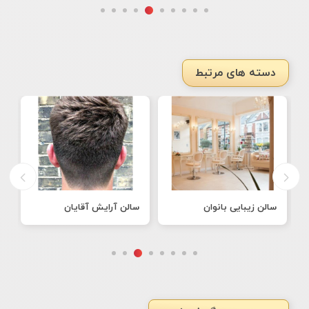
دسته های مرتبط
سالن زیبایی بانوان
سالن آرایش آقایان
ط