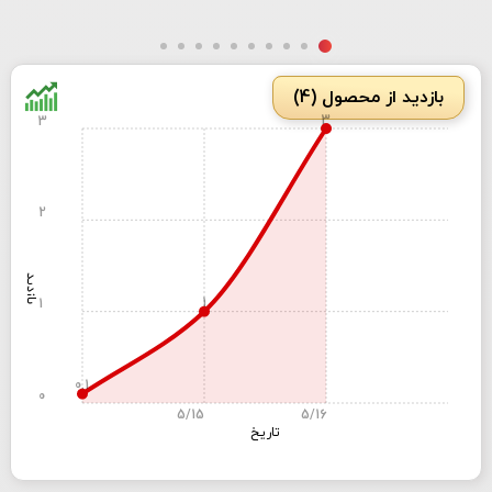
بازدید از محصول (4)
3
3
2
بازدید
1
1
0.1
0
5/15
5/16
تاریخ