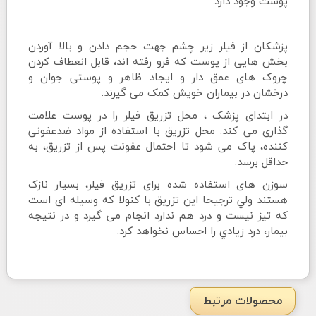
پوست وجود دارد.
پزشکان از فیلر زیر چشم جهت حجم دادن و بالا آوردن
بخش هایی از پوست که فرو رفته اند، قابل انعطاف کردن
چروک های عمق دار و ایجاد ظاهر و پوستی جوان و
درخشان در بیماران خویش کمک می گیرند.
در ابتدای پزشک ، محل تزریق فیلر را در پوست علامت
گذاری می کند. محل تزریق با استفاده از مواد ضدعفونی
کننده، پاک می شود تا احتمال عفونت پس از تزریق، به
حداقل برسد.
سوزن های استفاده شده برای تزریق فیلر، بسیار نازک
هستند ولي ترجيحا اين تزريق با كنولا كه وسيله اى است
كه تيز نيست و درد هم ندارد انجام مى گيرد و در نتیجه
بیمار، درد زيادي را احساس نخواهد کرد.
محصولات مرتبط