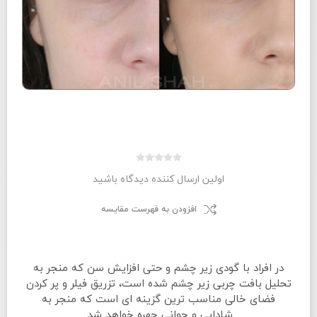
اولین ارسال کننده دیدگاه باشید
افزودن به فهرست مقایسه
در افراد با گودى زير چشم و حتى افزايش سن كه منجر به
تحليل بافت چربى زير چشم شده است، تزريق فيلر و پر كردن
فضاى خالى مناسب ترين گزينه اى است كه منجر به
شادابى و جوانى چهره خواهد شد.