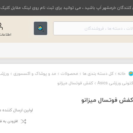
کنندگان خرمشهر اَپ باشید ، می توانید برای ثبت نام روی لینک مقابل کلیک
اطلاعا
خانه
کل دسته بندی ها
محصولات
مد و پوشاک و اکسسوری
ورزش
تونی ورزشی Asics
کفش فوتسال میزانو
فش فوتسال میزانو
اولین ارسال کننده 
افزودن به 