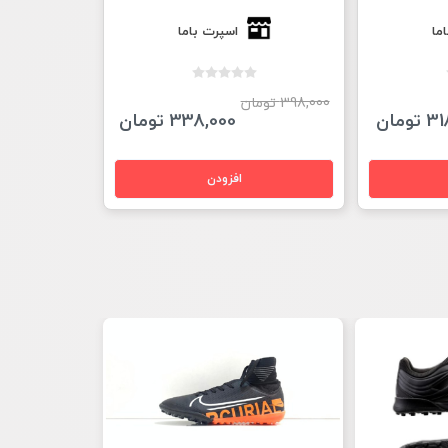
ما
اسپرت باما
398,000 تومان
ومان
338,000 تومان