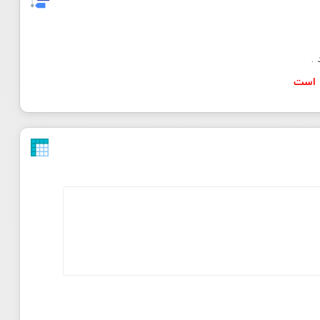
.
ن است