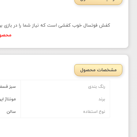
کفش فوتسال خوب کفشی است که نیاز شما را در بازی براو
محصول 
مشخصات محصول
رنگ بندی
سبز فسف
برند
مونتاژ ایر
نوع استفاده
سالن