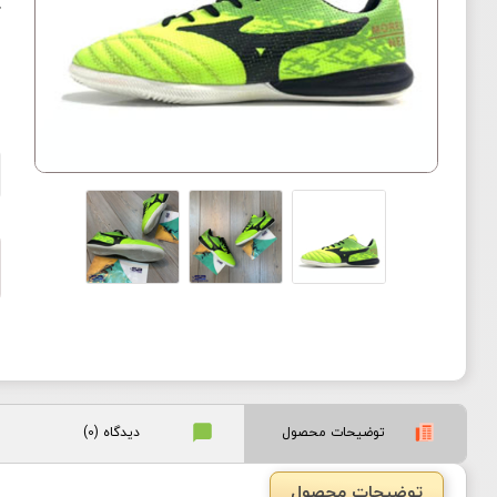
ک
ا
توضیحات محصول
دیدگاه (0)
توضیحات محصول