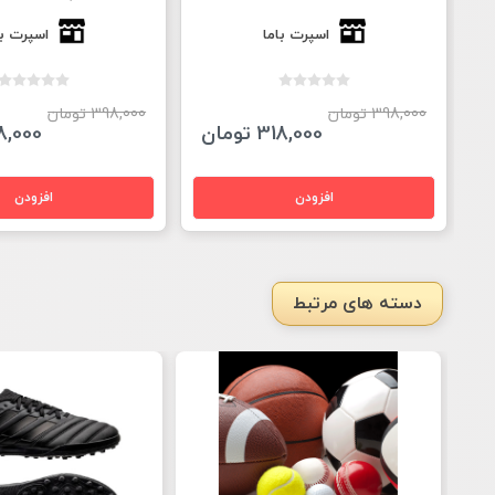
اسپرت باما
اسپرت با
398,000 تومان
398,000 تومان
318,000 تومان
318,000 ت
دسته های مرتبط