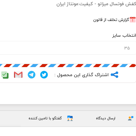
فش فوتسال میزانو - کیفیت:مونتاژ ایران
گزارش تخلف از قانون
نتخاب سایز
اشتراک گذاری این محصول :
ارسال دیدگاه
گفتگو با تامین کننده