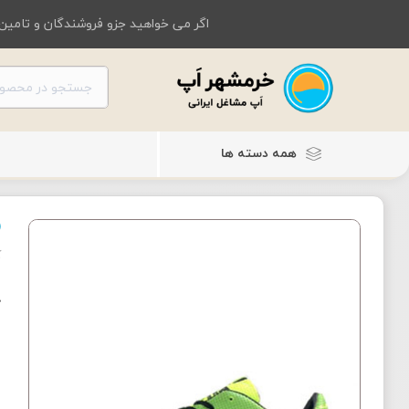
اگر می خواهید جزو فروشندگان و تامین 
همه دسته ها
ک
ک