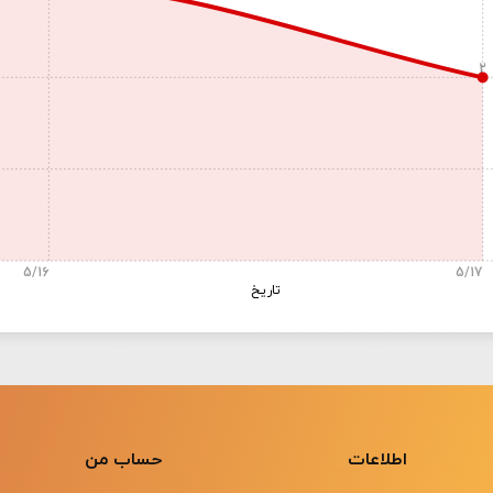
2
5/16
5/17
تاریخ
اطلاعات
حساب من