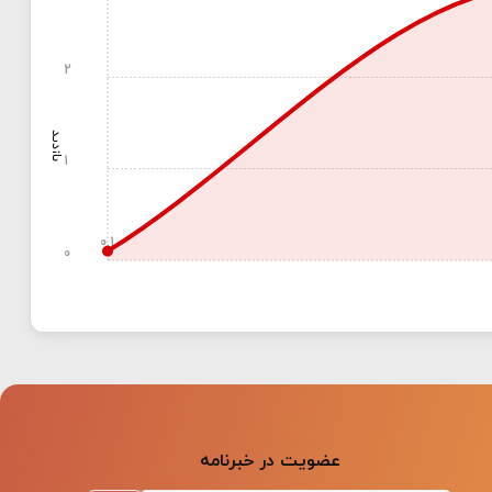
2
بازدید
1
0.1
0
عضویت در خبرنامه