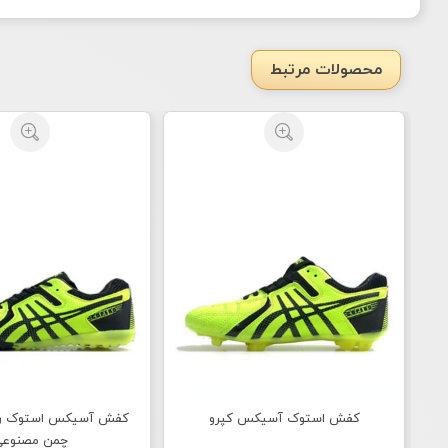
محصولات مرتبط
کفش استوک آسیکس کپرو
کفش آسیکس استوک ر
چمن مصنوعی