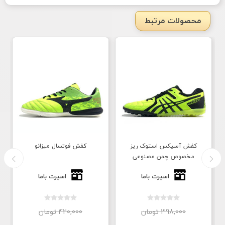
محصولات مرتبط
کفش آسیکس استوک ریز
کفش فوتسال میزانو
مخصوص چمن مصنوعی
اسپرت باما
اسپرت باما
398,000 تومان
420,000 تومان