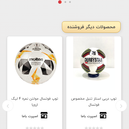
محصولات دیگر فروشنده
توپ دربی استار تنبل مخصوص
توپ فوتسال مولتن نمره 4 لیگ
فوتسال
اروپا
اسپرت باما
اسپرت باما