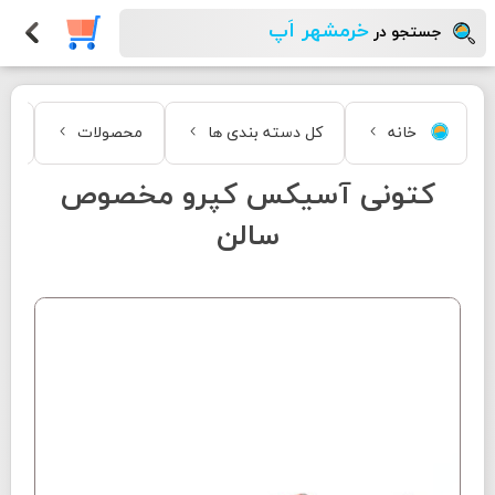
خرمشهر اَپ
جستجو در
خانه
کل دسته بندی ها
محصولات
مد
کتونی آسیکس کپرو مخصوص
سالن