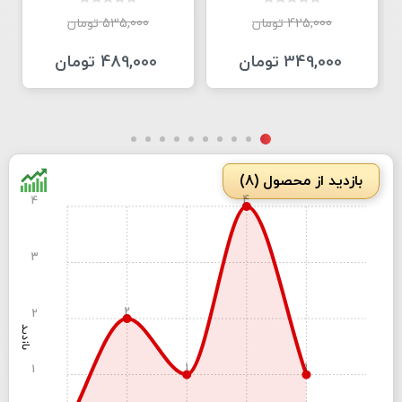
425,000 تومان
535,000 تومان
349,000 تومان
489,000 تومان
بازدید از محصول (8)
4
4
3
2
2
بازدید
1
1
1