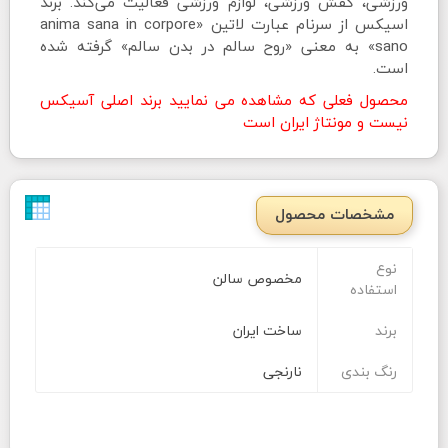
ورزشی، کفش ورزشی، لوازم ورزشی فعالیت می‌کند. برند
اسیکس از سرنام عبارت لاتین «anima sana in corpore
sano» به معنی «روح سالم در بدن سالم» گرفته شده
است.
محصول فعلی که مشاهده می نمایید برند اصلی آسیکس
نیست و مونتاژ ایران است
مشخصات محصول
نوع
مخصوص سالن
استفاده
برند
ساخت ایران
رنگ بندی
نارنجی