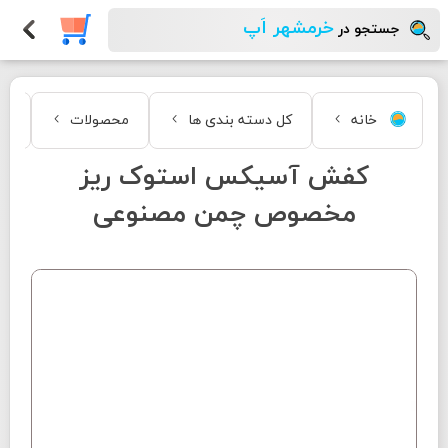
خرمشهر اَپ
جستجو در
خانه
کل دسته بندی ها
محصولات
مد
کفش آسیکس استوک ریز
مخصوص چمن مصنوعی