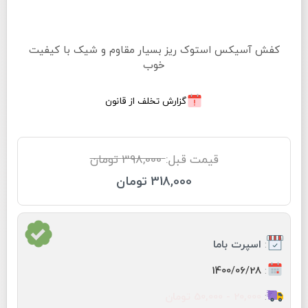
کفش آسیکس استوک ریز بسیار مقاوم و شیک با کیفیت
خوب
گزارش تخلف از قانون
قیمت قبل:
398,000 تومان
318,000 تومان
:
اسپرت باما
:
1400/06/28
:
20,000 - 50,000 تومان