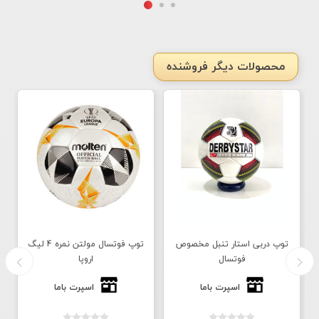
محصولات دیگر فروشنده
توپ دربی استار تنبل مخصوص
توپ فوتسال مولتن نمره 4 لیگ
فوتسال
اروپا
اسپرت باما
اسپرت باما