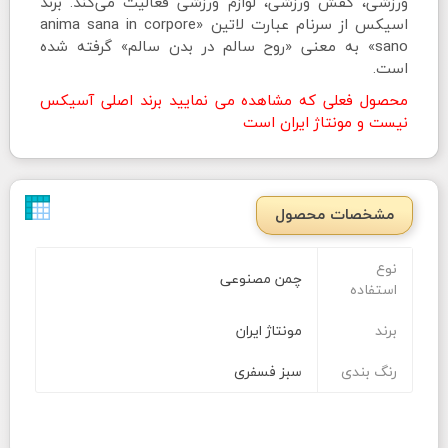
ورزشی، کفش ورزشی، لوازم ورزشی فعالیت می‌کند. برند
اسیکس از سرنام عبارت لاتین «anima sana in corpore
sano» به معنی «روح سالم در بدن سالم» گرفته شده
است.
محصول فعلی که مشاهده می نمایید برند اصلی آسیکس
نیست و مونتاژ ایران است
مشخصات محصول
نوع
چمن مصنوعی
استفاده
برند
مونتاژ ایران
رنگ بندی
سبز فسفری