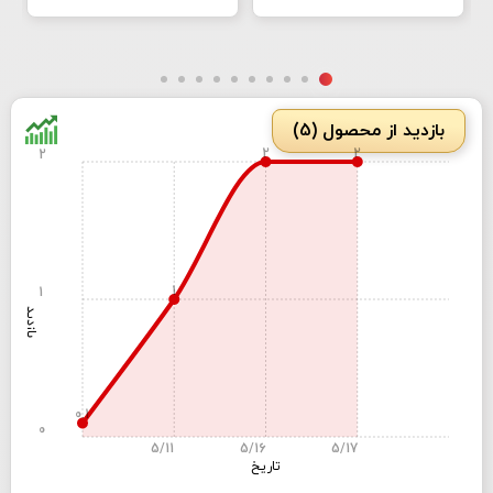
بازدید از محصول (5)
2
2
2
1
1
بازدید
0.1
0
5/11
5/16
5/17
تاریخ