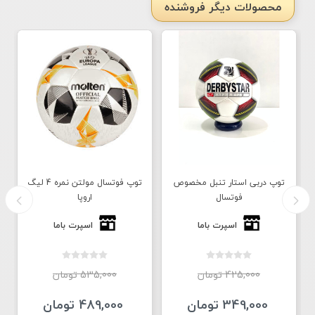
محصولات دیگر فروشنده
توپ دربی استار تنبل مخصوص
توپ فوتسال مولتن نمره 4 لیگ
فوتسال
اروپا
اسپرت باما
اسپرت باما
425,000 تومان
535,000 تومان
349,000 تومان
489,000 تومان