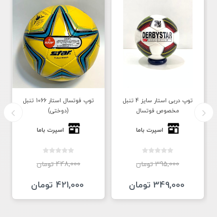
توپ دربی استار سایز 4 تنبل
توپ فوتسال استار 1066 تنبل
مخصوص فوتسال
(دوختی)
اسپرت باما
اسپرت باما
395,000 تومان
448,000 تومان
349,000 تومان
421,000 تومان