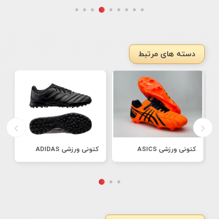
دسته های مرتبط
کتونی ورزشی ASICS
کتونی ورزشی ADIDAS
ک