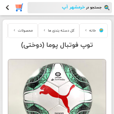
خرمشهر اَپ
جستجو در
خانه
کل دسته بندی ها
محصولات
مد
توپ فوتبال پوما (دوختی)