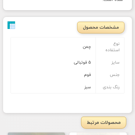
مشخصات محصول
نوع
چمن
استفاده
سایز
5 فوتبالی
جنس
فوم
رنگ بندی
سبز
محصولات مرتبط