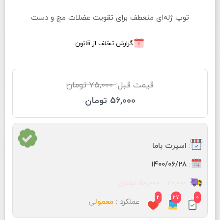
توپ ژله‌ای منعطف برای تقویت عضلات مچ و دست
گزارش تخلف از قانون
قیمت قبل:
75,000 تومان
56,000 تومان
:
اسپرت باما
:
1400/06/28
:
20,000 - 50,000 تومان
2
27
0
عملکرد :
معمولی