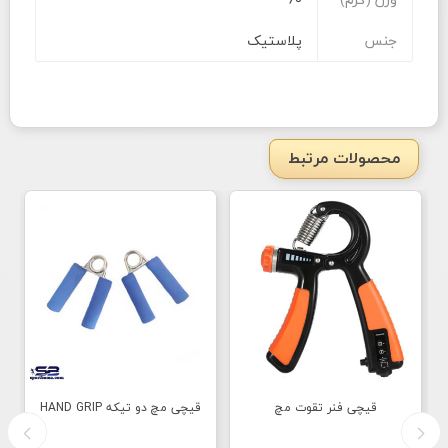
جنس
پلاستیک
محصولات مرتبط
قیچی فنر تقوت مچ
قیچی مچ دو تیکه HAND GRIP