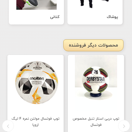
پوشاک
کتانی
محصولات دیگر فروشنده
توپ دربی استار تنبل مخصوص
توپ فوتسال مولتن نمره 4 لیگ
فوتسال
اروپا