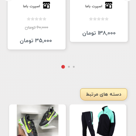
اسپرت باما
اسپرت باما
60,000 تومان
138,000 تومان
35,000 تومان
دسته های مرتبط