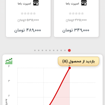
اسپرت باما
اسپرت باما
425,000 تومان
535,000 تومان
349,000 تومان
489,000 تومان
بازدید از محصول (5)
4
4
3
2
بازدید