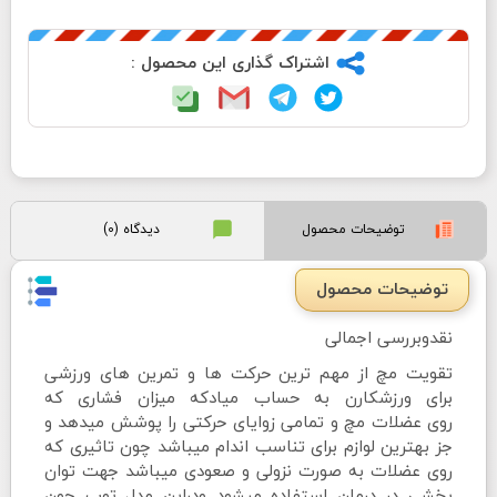
اشتراک گذاری این محصول :
توضیحات محصول
دیدگاه (0)
توضیحات محصول
نقدوبررسی اجمالی
تقویت مچ از مهم ترین حرکت ها و تمرین های ورزشی
برای ورزشکارن به حساب میادکه میزان فشاری که
روی عضلات مچ و تمامی زوایای حرکتی را پوشش میدهد و
جز بهترین لوازم برای تناسب اندام میباشد چون تاثیری که
روی عضلات به صورت نزولی و صعودی میباشد جهت توان
بخشی در درمان استفاده میشود ودراین مدل توپ چون