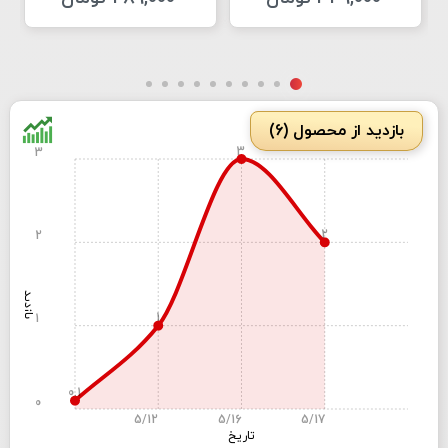
بازدید از محصول (6)
3
3
2
2
بازدید
1
1
0.1
0
5/12
5/16
5/17
تاریخ