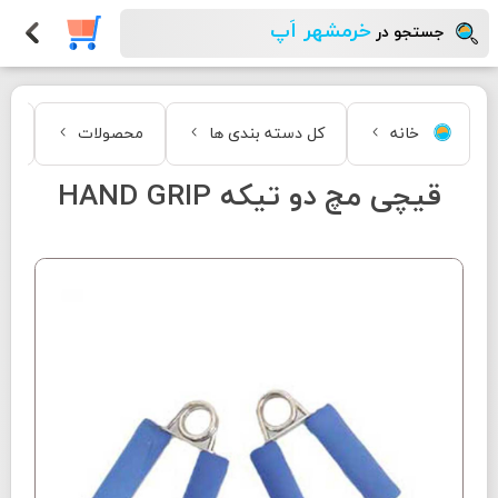
خرمشهر اَپ
جستجو در
خانه
کل دسته بندی ها
محصولات
مد
قیچی مچ دو تیکه HAND GRIP