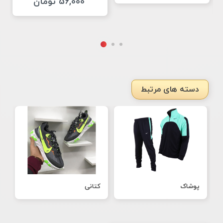
56,000 تومان
دسته های مرتبط
پوشاک
کتانی