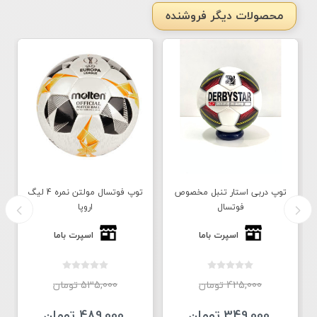
محصولات دیگر فروشنده
توپ دربی استار تنبل مخصوص
توپ فوتسال مولتن نمره 4 لیگ
فوتسال
اروپا
اسپرت باما
اسپرت باما
425,000 تومان
535,000 تومان
349,000 تومان
489,000 تومان