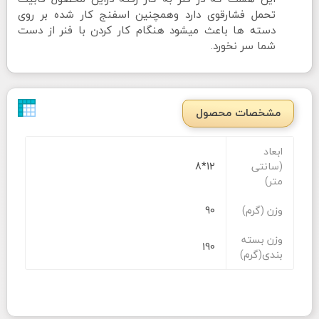
تحمل فشارقوی دارد وهمچنین اسفنج کار شده بر روی
دسته ها باعث میشود هنگام کار کردن با فنر از دست
شما سر نخورد.
مشخصات محصول
ابعاد
(سانتی
12*8
متر)
وزن (گرم)
90
وزن بسته
190
بندی(گرم)