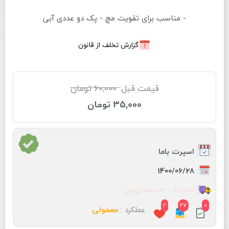
- مناسب برای تقویت مچ - پک دو عددی آبی
گزارش تخلف از قانون
قیمت قبل:
60,000 تومان
35,000 تومان
:
اسپرت باما
:
1400/06/28
:
20,000 - 50,000 تومان
2
27
0
عملکرد :
معمولی