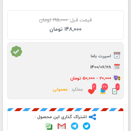
قیمت قبل:
195,000 تومان
148,000 تومان
:
اسپرت باما
:
1400/06/28
:
20,000 - 50,000 تومان
2
27
0
عملکرد :
معمولی
اشتراک گذاری این محصول :