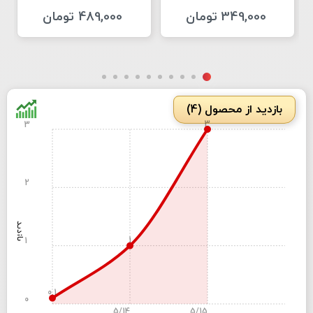
349,000 تومان
489,000 تومان
بازدید از محصول (4)
3
3
2
بازدید
1
1
0.1
0
5/14
5/15