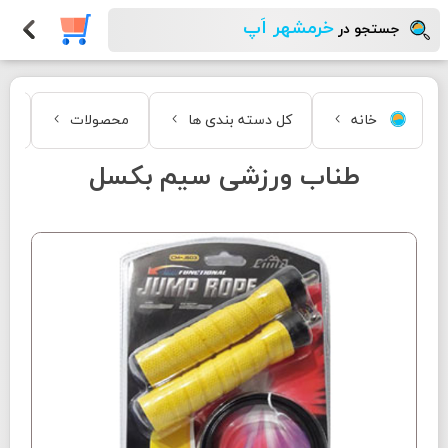
خرمشهر اَپ
جستجو در
خانه
کل دسته بندی ها
محصولات
مد
طناب ورزشی سیم بکسل