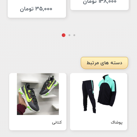
138,000 تومان
35,000 تومان
دسته های مرتبط
پوشاک
کتانی