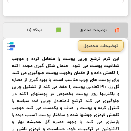
توضیحات محصول
دیدگاه (0)
توضیحات محصول
این کرم ترشح چربی پوست را متعادل کرده و موجب
شفافیت پوست می شود. احتمال شکل گیری مجدد آکنه
را کاهش داده و از فقدان رطوبت پوست جلوگیری می کند.
برای پوست های چرب مناسب است. با بهره گیری از عصاره
گل رز، Ph تعادلی پوست را حفظ می کند. از تشکیل چربی
و باکتریها روی پوست بخصوص در پوستهای آکنه دار
جلوگیری می کند. ترشح نامتعادل چربی غدد سباسه را
کنترل کرده و پوست را صاف و یکدست می کند. موجب
کاهش قرمزی جوشها شده و ساختار پوست آسیب دبده را
بازسازی می کند. با وجود عصاره گل همیشه بهار و
آلانتونین در ترکیبات خود، حساسیت و قرمزی ناشی از