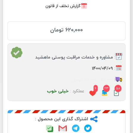
گزارش تخلف از قانون
620,000 تومان
:
مشاوره و خدمات مراقبت پوستی ماهشید
:
1400/04/09
:
20,000 - 50,000 تومان
6
23
58
عملکرد :
خیلی خوب
اشتراک گذاری این محصول :