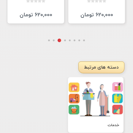
620,000 تومان
620,000 تومان
دسته های مرتبط
خدمات