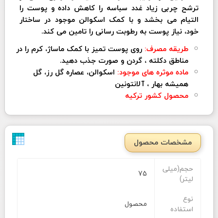
ترشح چربی زیاد غدد سباسه را کاهش داده و پوست را
التیام می بخشد و با کمک اسکوالن موجود در ساختار
خود، نیاز پوست به رطوبت رسانی را تامین می کند.
طریقه مصرف:
روی پوست تمیز با کمک ماساژ، کرم را در
مناطق دکلته ، گردن و صورت جذب دهید.
ماده موثره های موجود:
اسکوالن، عصاره گل رز، گل
همیشه بهار ، آلانتونین
محصول کشور ترکیه
مشخصات محصول
حجم(میلی
75
لیتر)
نوع
محصول
استفاده