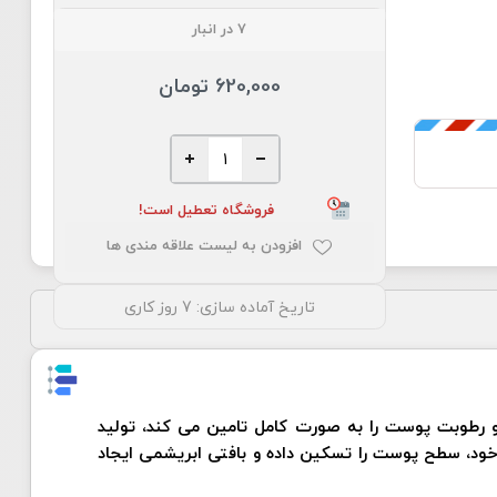
7 در انبار
620,000 تومان
فروشگاه تعطیل است!
افزودن به لیست علاقه مندی ها
تاریخ آماده سازی:
7 روز کاری
ازی کرده و رطوبت پوست را به صورت کامل تامین می کند، تولید
 می دهد و موجب ایجاد PH تعادلی پوست می شود. این محصول با حضور ویتامین E در فرمول خود، سطح پوست را تسکین داده و بافتی ابریشمی ایجاد