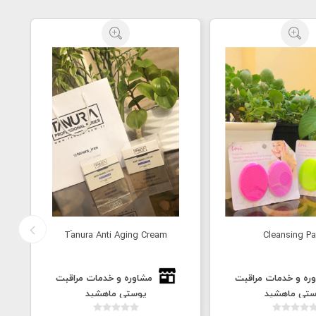
Tَanura Anti Aging Cream
Cleansing P
ره و خدمات مراقبت
مشاوره و خدمات مراقبت
ستی ماهشید
پوستی ماهشید