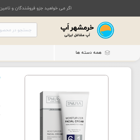
اگر می خواهید جزو فروشندگان و تامین 
همه دسته ها
م
م
ن