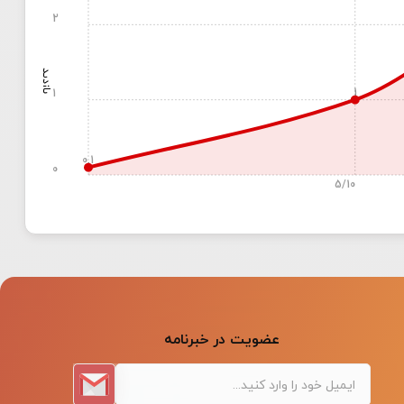
2
بازدید
1
1
0.1
0
5/10
عضویت در خبرنامه