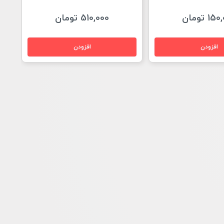
1 تومان
510,000 تومان