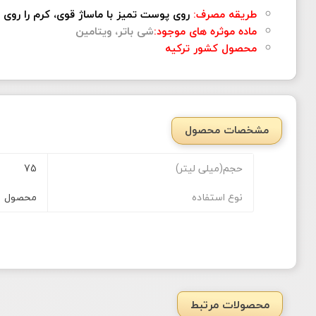
طریقه مصرف:
روی پوست تمیز با ماساژ قوی، کرم را روی
ماده موثره های موجود:
شی باتر، ویتامین
محصول کشور ترکیه
مشخصات محصول
حجم(میلی لیتر)
75
نوع استفاده
محصول
محصولات مرتبط