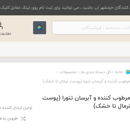
کنندگان خرمشهر اَپ باشید ، می توانید برای ثبت نام روی لینک مقابل کلیک
اطلاعا
خانه
کل دسته بندی ها
محصولات
رطوب کننده و آبرسان تنورا (پوست نرمال تا خشک)
رطوب کننده و آبرسان تنورا (پوست
رمال تا خشک)
اولین ارسال کننده 
افزودن به 