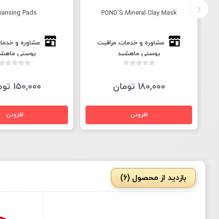
eansing Pads
POND'S Mineral Clay Mask
مشاوره و خدمات مراقبت
مشاوره و خدما
پوستی ماهشید
پوستی ماهشی
180,000 تومان
150,000 تومان
بازدید از محصول (6)