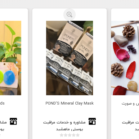
ش و صورت
POND'S Mineral Clay Mask
ads
ت مراقبت
مشاوره و خدمات مراقبت
مشاو
د
پوستی ماهشید
پو