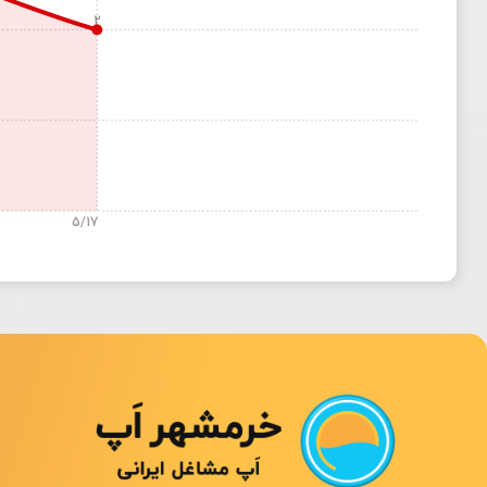
2
5/17