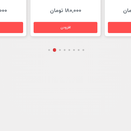
180,000 تومان
50,000