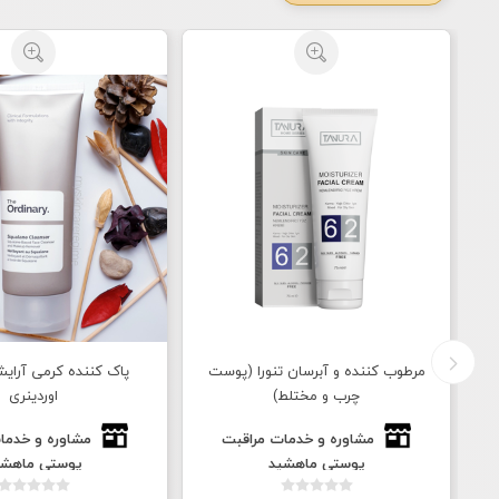
مرطوب کننده و آبرسان تنورا (پوست
پاک کننده کرمی آرای
چرب و مختلط)
اوردینری
مشاوره و خدمات مراقبت
مشاوره و خدما
پوستی ماهشید
پوستی ماهشی