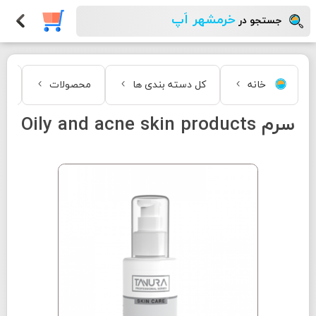
خرمشهر اَپ
جستجو در
خانه
کل دسته بندی ها
محصولات
زی
سرم Oily and acne skin products