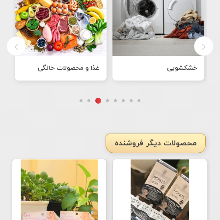
خشکشویی
غذا و محصولات خانگی
ن
محصولات دیگر فروشنده