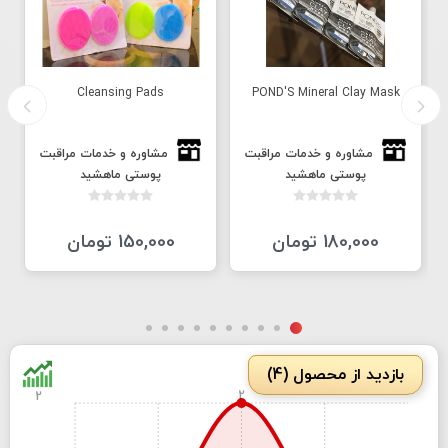
Cleansing Pads
POND'S Mineral Clay Mask
مشاوره و خدمات مراقبت
مشاوره و خدمات مراقبت
پوستی ماهشید
پوستی ماهشید
180,000 تومان
150,000 تومان
بازدید از محصول (4)
2
2