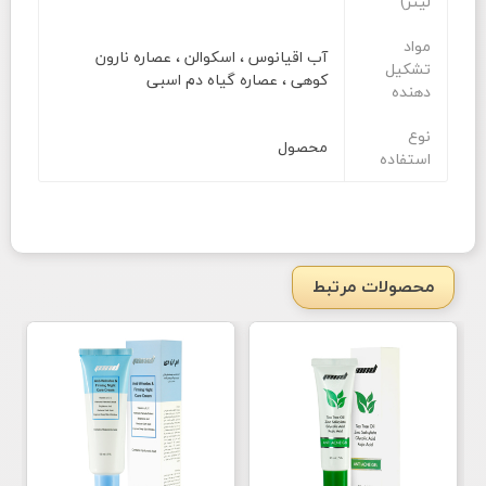
لیتر)
مواد
آب اقیانوس ، اسکوالن ، عصاره نارون
تشکیل
کوهی ، عصاره گیاه دم اسبی
دهنده
نوع
محصول
استفاده
محصولات مرتبط