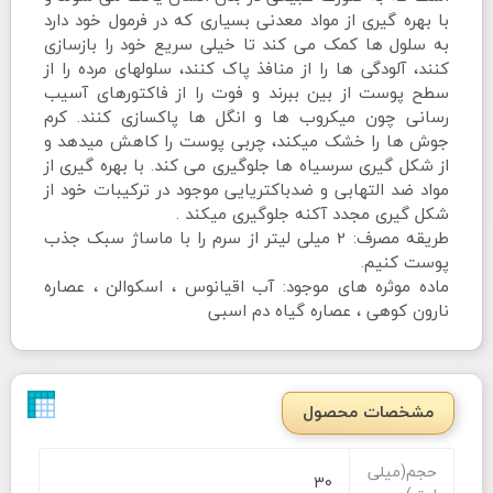
با بهره گیری از مواد معدنی بسیاری که در فرمول خود دارد
به سلول ها کمک می کند تا خیلی سریع خود را بازسازی
کنند، آلودگی ها را از منافذ پاک کنند، سلولهای مرده را از
سطح پوست از بین ببرند و فوت را از فاکتورهای آسیب
رسانی چون میکروب ها و انگل ها پاکسازی کنند. کرم
جوش ها را خشک میکند، چربی پوست را کاهش میدهد و
از شکل گیری سرسیاه ها جلوگیری می کند. با بهره گیری از
مواد ضد التهابی و ضدباکتریایی موجود در ترکیبات خود از
شکل گیری مجدد آکنه جلوگیری میکند .
طریقه مصرف: 2 میلی لیتر از سرم را با ماساژ سبک جذب
پوست کنیم.
ماده موثره های موجود: آب اقیانوس ، اسکوالن ، عصاره
نارون کوهی ، عصاره گیاه دم اسبی
مشخصات محصول
حجم(میلی
30