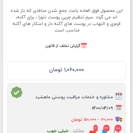
این محصول فوق العاده باعث جمع شدن منافذی که باز شده
اند می گردد .سرم تنظیم چربی پوست تنورا ، برای آکنه،
قرمزی و التهاب در پوست های آکنه دار و اسکار های آکنه
مناسب است.
گزارش تخلف از قانون
1,060,000 تومان
:
مشاوره و خدمات مراقبت پوستی ماهشید
:
1400/04/09
:
20,000 - 50,000 تومان
6
23
58
عملکرد :
خیلی خوب