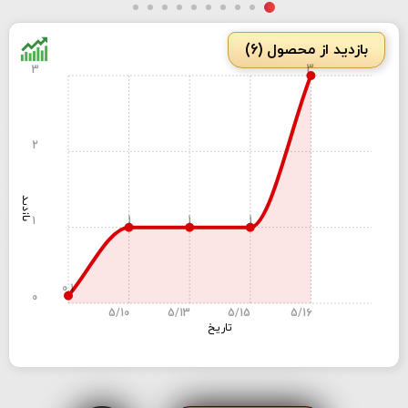
بازدید از محصول (6)
3
3
2
بازدید
1
1
1
1
0.1
0
5/10
5/13
5/15
5/16
تاریخ