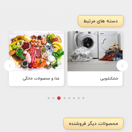
دسته های مرتبط
خشکشویی
غذا و محصولات خانگی
ن
محصولات دیگر فروشنده