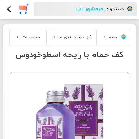
خرمشهر اَپ
جستجو در
خانه
کل دسته بندی ها
محصولات
زی
کف حمام با رایحه اسطوخودوس