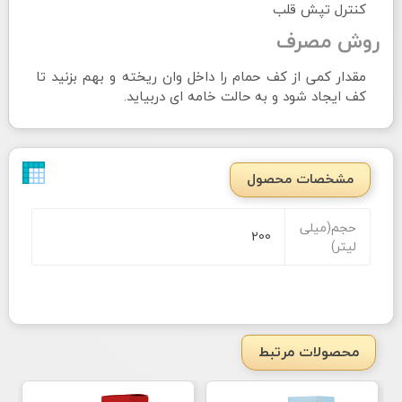
کنترل تپش قلب
روش مصرف
مقدار کمی از کف حمام را داخل وان ریخته و بهم بزنید تا
کف ایجاد شود و به حالت خامه ای دربیاید.
مشخصات محصول
حجم(میلی
200
لیتر)
محصولات مرتبط