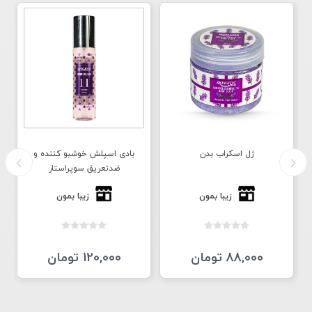
ژل اسکراب بدن
بادی اسپلش خوشبو کننده و
ضدتعریق سوپراستار
زیبا بمون
زیبا بمون
88,000 تومان
120,000 تومان