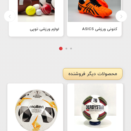
کتونی ورزشی ASICS
لوازم ورزشی توپی
ک
محصولات دیگر فروشنده