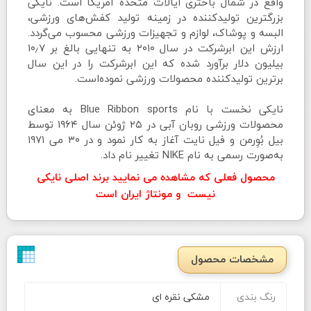
واقع در شمال باختری ایالات متحده آمریکا است. نایکی
بزرگترین تولیدکننده در زمینه تولید کفش‌های ورزشی،
البسه و پوشاک، لوازم و تجهیزات ورزشی محسوب می‌گردد.
ارزش این ابرشرکت در سال ۲۰۱۰ به تنهایی بالغ بر ۱۰٫۷
بیلیون دلار برآورد شده که این ابرشرکت را در این سال
برترین تولیدکننده محصولات ورزشی نموده‌است.
نایکی نخست با نام Blue Ribbon sports به معنای
محصولات ورزشی روبان آبی در ۲۵ ژوئن سال ۱۹۶۴ توسط
بیل بُوِرمن و فیل نایت آغاز به کار نمود و در ۳۰ می ۱۹۷۱
به‌صورت رسمی به نام NIKE تغییر نام داد.
محصول فعلی که مشاهده می نمایید برند اصلی نایکی
نیست و مونتاژ ایران است
مشخصات محصول
رنگ بندی
مشکی نقره ای