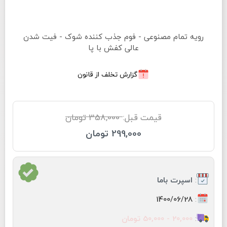
رویه تمام مصنوعی - فوم جذب کننده شوک - فیت شدن
عالی کفش با پا
گزارش تخلف از قانون
قیمت قبل:
358,000 تومان
299,000 تومان
:
اسپرت باما
:
1400/06/28
:
20,000 - 50,000 تومان