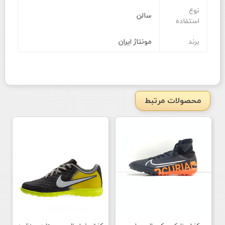
نوع
سالن
استفاده
برند
مونتاژ ایران
محصولات مرتبط