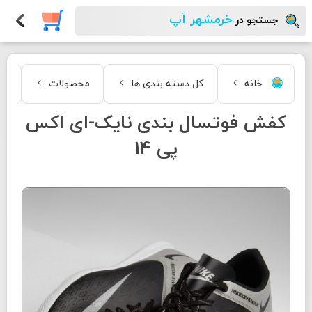
خرمشهر اَپ
جستجو در
خانه
کل دسته بندی ها
محصولات
مد
کفش فوتسال بندی نایک-ای اکس
پی 14