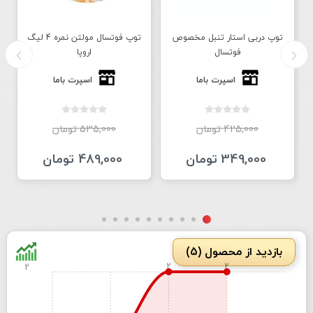
توپ دربی استار تنبل مخصوص
توپ فوتسال مولتن نمره 4 لیگ
فوتسال
اروپا
اسپرت باما
اسپرت باما
425,000 تومان
535,000 تومان
349,000 تومان
489,000 تومان
بازدید از محصول (5)
2
2
2