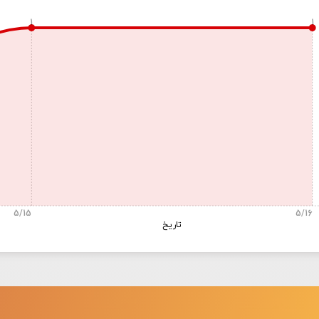
1
1
5/15
5/16
تاریخ