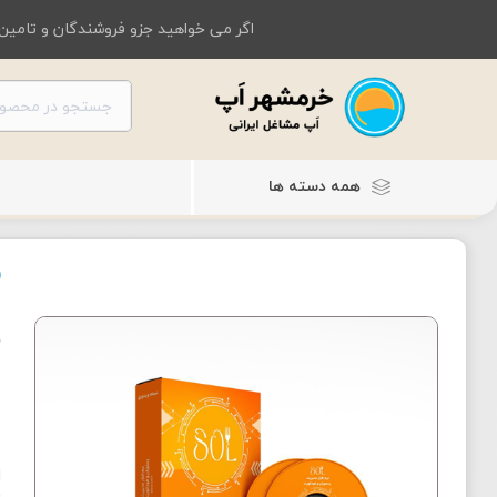
اگر می خواهید جزو فروشندگان و تامین 
همه دسته ها
ن
ا