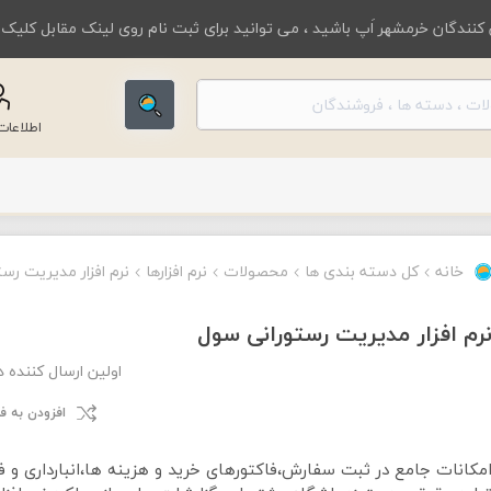
کنندگان خرمشهر اَپ باشید ، می توانید برای ثبت نام روی لینک مقابل کلیک
اطلاعا
خانه
کل دسته بندی ها
محصولات
نرم افزارها
نرم افزار مدیریت رس
رم افزار مدیریت رستورانی سول
اولین ارسال کننده 
افزودن به 
مکانات جامع در ثبت سفارش،فاکتورهای خرید و هزینه ها،انبارداری و ف