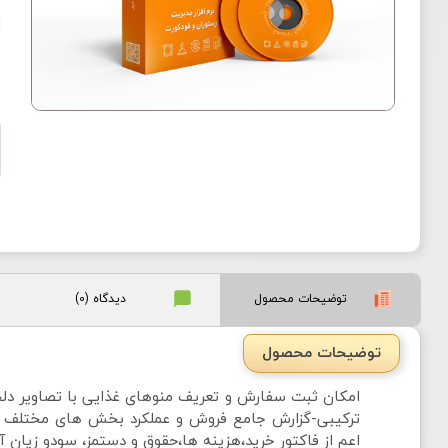
ت
ا
توضیحات محصول
دیدگاه (0)
توضیحات محصول
امکان ثبت سفارش و تعریف منوهای غذایی با تصاویر دل
ترکیبی-گزارش جامع فروش و عملکرد بخش های مختلف نرم اف
اعم از فاکتور خرید،هزینه ها،حقوق و دستمز، سودو زیان 