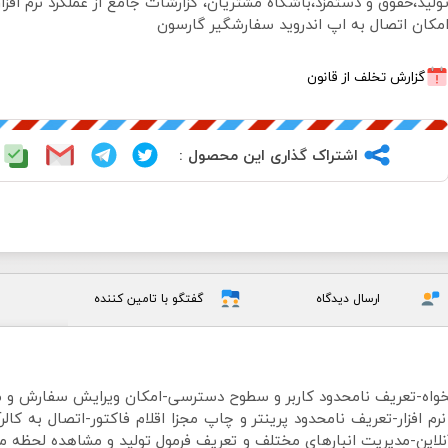
ولید،حقوق و دستمزد،باشگاه مشتریان، گزارشات جامع از عملکرد نرم افزار و
مکان اتصال به اپ اندروید سفارشگیر گارسون
گزارش تخلف از قانون
اشتراک گذاری این محصول :
ارسال دیدگاه
گفتگو با تامین کننده
خواه-تعریف نامحدود کاربر و سطوح دسترسی-امکان ویرایش سفارش و
زار-تعریف نامحدود پرینتر و چاپ مجزا اقلام فاکتور-اتصال به کالرآ
آنلاین-مدیریت انبارهای مختلف و تعریف فرمول تولید و مشاهده لحظه م