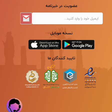
عضویت در خبرنامه
نسخه موبایل
تایید کنندگان ما