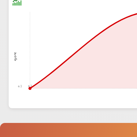
بازدید
0.1
0.1