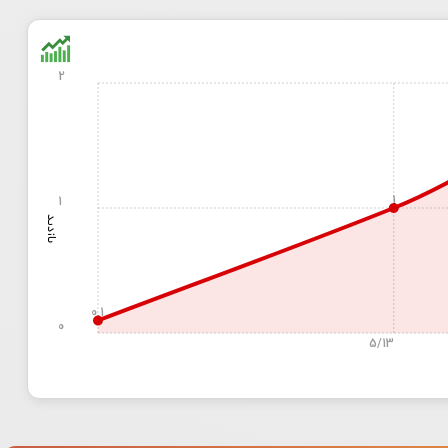
2
1
1
بازدید
0.1
0
5/13