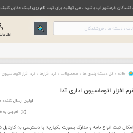
کنندگان خرمشهر اَپ باشید ، می توانید برای ثبت نام روی لینک مقابل کلیک
اطلاعا
خانه
کل دسته بندی ها
محصولات
نرم افزارها
نرم افزار اتوماسیون ا
رم افزار اتوماسیون اداری آدا
اولین ارسال کننده 
افزودن به 
مکان ثبت انواع نامه و مدارک بصورت یکپارچه با دسترسی به کارتابل