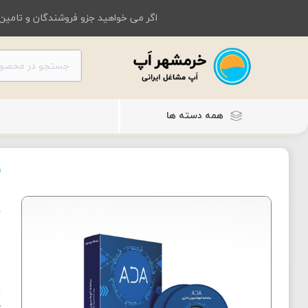
اگر می خواهید جزو فروشندگان و تامین 
همه دسته ها
ن
ا