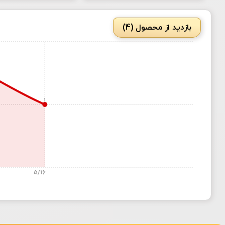
بازدید از محصول (4)
1
5/16