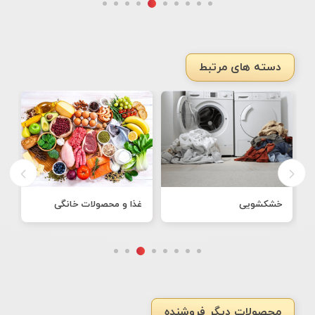
دسته های مرتبط
خشکشویی
غذا و محصولات خانگی
ن
محصولات دیگر فروشنده