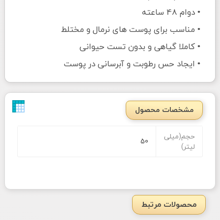
• دوام 48 ساعته
• مناسب برای پوست های نرمال و مختلط
• کاملا گیاهی و بدون تست حیوانی
• ایجاد حس رطوبت و آبرسانی در پوست
مشخصات محصول
حجم(میلی
50
لیتر)
محصولات مرتبط