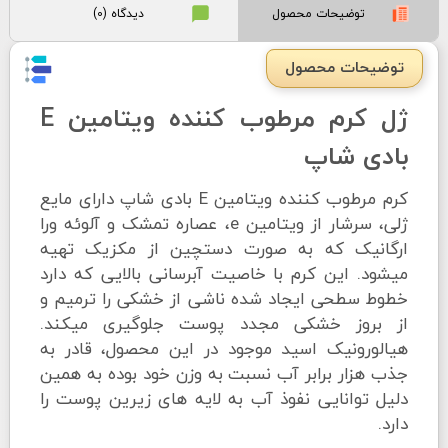
توضیحات محصول
دیدگاه (0)
توضیحات محصول
ژل کرم مرطوب کننده ویتامین E
بادی شاپ
کرم مرطوب کننده ویتامین E بادی شاپ دارای مایع
ژلی، سرشار از ویتامین e، عصاره تمشک و آلوئه ورا
ارگانیک که به صورت دستچین از مکزیک تهیه
میشود. این کرم با خاصیت آبرسانی بالایی که دارد
خطوط سطحی ایجاد شده ناشی از خشکی را ترمیم و
از بروز خشکی مجدد پوست جلوگیری میکند.
هیالورونیک اسید موجود در این محصول، قادر به
جذب هزار برابر آب نسبت به وزن خود بوده به همین
دلیل توانایی نفوذ آب به لایه های زیرین پوست را
دارد.