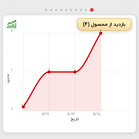
بازدید از محصول (4)
2
2
1
1
1
بازدید
0.1
0
5/16
5/17
5/18
تاریخ