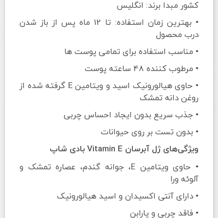
کشور مبدا برند: انگلیس
• بهترین زمان استفاده: تا 12 ماه پس از باز شدن
درب محصول
• مناسب استفاده برای تمامی پوست ها
• مرطوب کننده 48 ساعته پوست
• حاوی هیالورونیک اسید و ویتامین E گرفته شده از
روغن دانه تمشک
• جذب سریع بدون ایجاد احساس چربی
• بدون تست بر روی حیوانات
ویژگی‌های ژل آبرسان Vitamin E بادی شاپ
• حاوی ویتامین E، جوانه گندم، عصاره تمشک و
آلوئه ورا
• دارای آنتی اکسیدان و اسید هیالورونیک
• فاقد چربی و پارابن