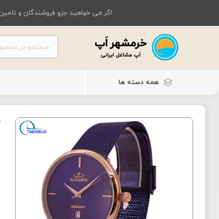
اگر می خواهید جزو فروشندگان و تامین 
همه دسته ها
س
س
ح