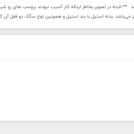
** البته در تصویر بخاطر اینکه کار آسیب نبودند برچسب های رو شی
ی‌باشد. بدنه استیل با بند استیل و همچنین نوع سگک دو قفل آن کیفیت 