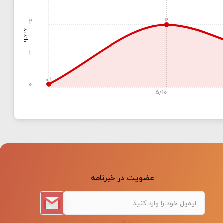
2
2
بازدید
1
0.1
0
5/10
عضویت در خبرنامه