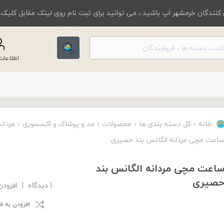
کنندگان خرمشهر اَپ باشید ، می توانید برای ثبت نام روی لینک مقابل کلیک
اطلاعا
خانه
کل دسته بندی ها
محصولات
مد و پوشاک و اکسسوری
مردانه
اعت مچی مردانه الگانس بند حصیری
اعت مچی مردانه الگانس بند
صیری
1 دیدگاه
|
افزودن
افزودن به 