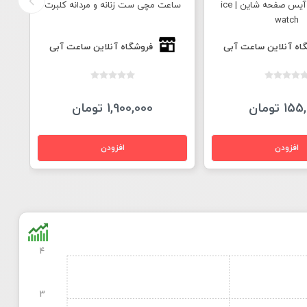
ساعت مچی آیس صفحه شاین | ice
ساعت مچی ست زنانه و مردانه کلبرت
سا
watch
اه آنلاین ساعت آبی
فروشگاه آنلاین ساعت آبی
1 تومان
1,900,000 تومان
4
3