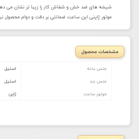
شیشه های ضد خش و شفاش کار را زیبا تر نشان می دهد. 
موتور ژاپنی این ساعت ضمانتی بر دقت و دوام محصول نیز م
مشخصات محصول
جنس بدنه
استیل
جنس بند
استیل
موتور ساعت
ژاپن