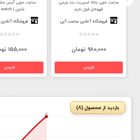
ی
ساعت مچی زنانه اسپریت بند چرمی
ساعت مچی آیس مش
قهوه‌ای فول تایم
شاین | ice watch
فروشگاه آنلاین ساعت آبی
فروشگاه آنلاین
980,000 تومان
155,000 تومان
بازدید از محصول (8)
4