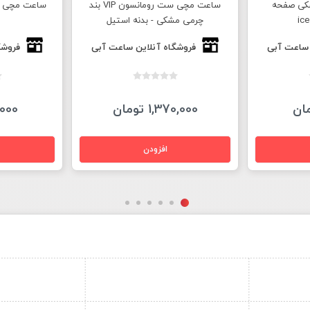
کی صفحه
ساعت مچی ست رومانسون VIP بند
چرمی مشکی - بدنه استیل
 ساعت آبی
فروشگاه آنلاین ساعت آبی
فروشگ
1,370,000 تومان
55,000