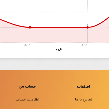
1
1
5/12
5/14
تاریخ
اطلاعات
حساب من
تماس با ما
اطلاعات حساب