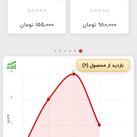
980,000 تومان
155,000 تومان
بازدید از محصول (6)
3
3
2
2
بازدید
1
1