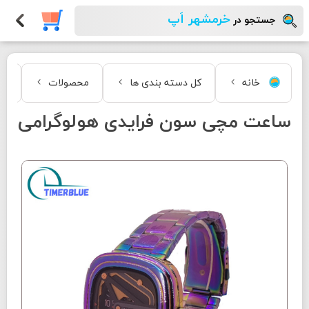
خرمشهر اَپ
جستجو در
خانه
کل دسته بندی ها
محصولات
مد
ساعت مچی سون فرایدی هولوگرامی