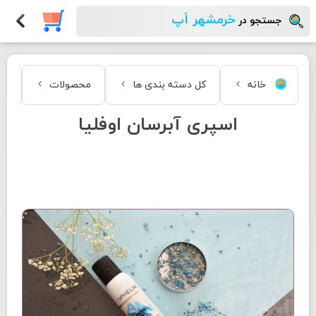
خرمشهر اَپ
جستجو در
خانه
کل دسته بندی ها
محصولات
زی
اسپری آبرسان اوفلیا