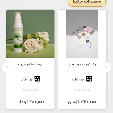
محصولات مرتبط
پک کرم دو کاره اوفلیا
فوم شستشو صورت
نورا شاپ
نورا شاپ
320,000 تومان
280,000 تومان