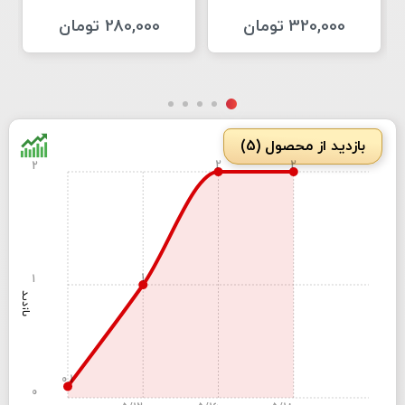
320,000 تومان
280,000 تومان
بازدید از محصول (5)
2
2
2
1
1
بازدید
0.1
0