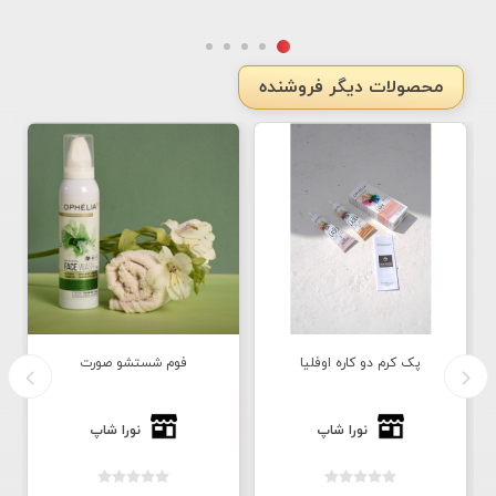
محصولات دیگر فروشنده
پک کرم دو کاره اوفلیا
فوم شستشو صورت
نورا شاپ
نورا شاپ