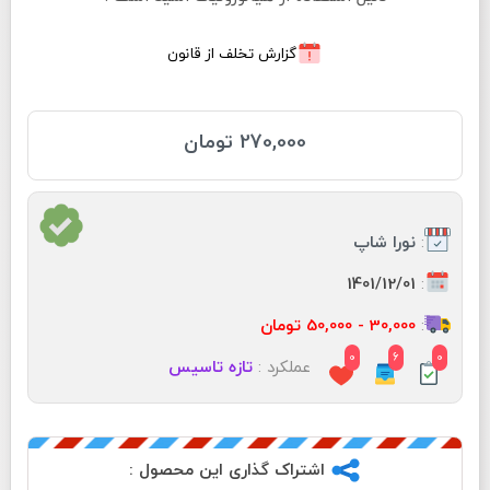
گزارش تخلف از قانون
270,000 تومان
:
نورا شاپ
:
1401/12/01
:
30,000 - 50,000 تومان
0
6
0
عملکرد :
تازه تاسیس
اشتراک گذاری این محصول :