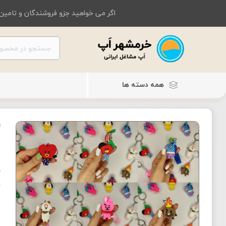
اگر می خواهید جزو فروشندگان و تامین 
همه دسته ها
ج
ج
ت