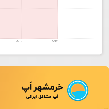
5/16
5/17