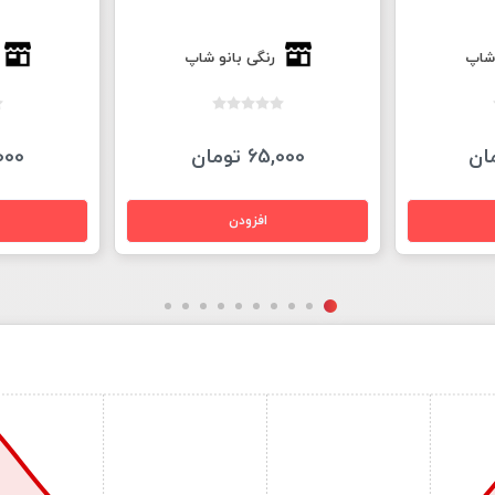
 شاپ
رنگی بانو شاپ
65,000 تومان
5,000