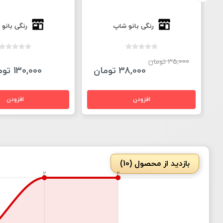
رنگی بانو شاپ
رنگی بانو
35,000 تومان
38,000 تومان
130,000 تومان
بازدید از محصول (10)
2
2