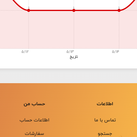
1
1
1
5/12
5/13
5/14
تاریخ
اطلاعات
حساب من
تماس با ما
اطلاعات حساب
جستجو
سفارشات