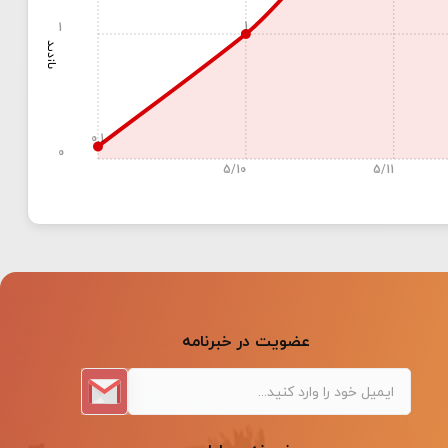
1
1
بازدید
0.1
0
5/10
5/11
عضویت در خبرنامه