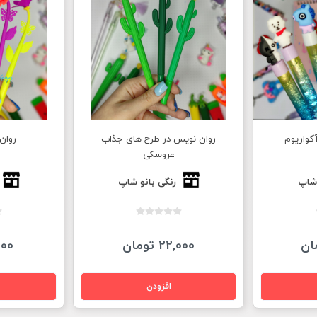
ای جذاب
روان نویس طرح گل
دفتر نقطه ا
ب
 شاپ
رنگی بانو شاپ
18,000 تومان
9,000