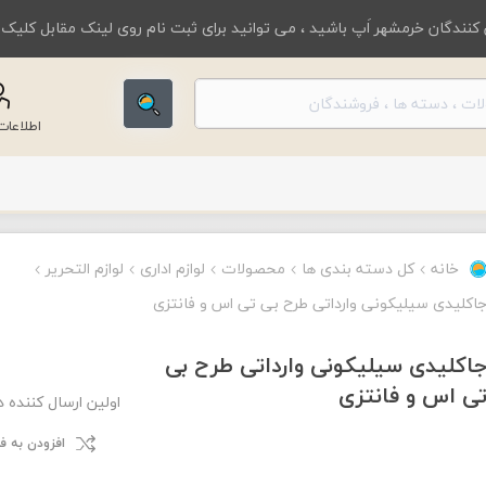
کنندگان خرمشهر اَپ باشید ، می توانید برای ثبت نام روی لینک مقابل کلیک
اطلاعا
خانه
کل دسته بندی ها
محصولات
لوازم اداری
لوازم التحریر
اکلیدی سیلیکونی وارداتی طرح بی تی اس و فانتزی
اکلیدی سیلیکونی وارداتی طرح بی
ی اس و فانتزی
اولین ارسال کننده 
افزودن به 