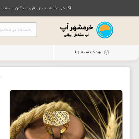
اگر می خواهید جزو فروشندگان و تامین 
همه دسته ها
ز
ا