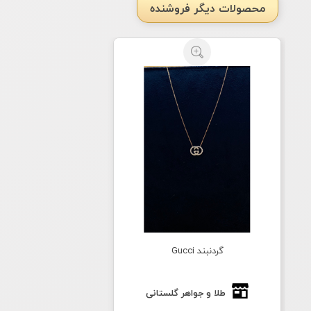
محصولات دیگر فروشنده
گردنبند Gucci
طلا و جواهر گلستانی