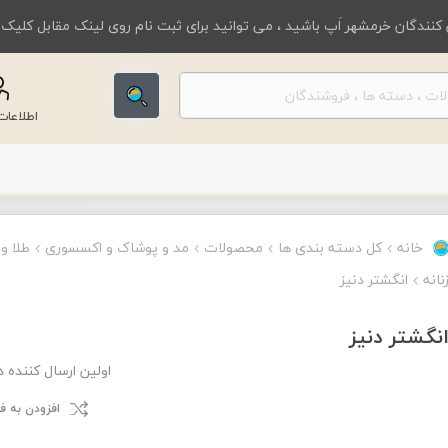
کنندگان خرمشهر اَپ باشید ، می توانید برای ثبت نام روی لینک مقابل کلیک
اطلاعا
خانه
کل دسته بندی ها
محصولات
مد و پوشاک و اکسسوری
طلا و
نانه
انگشتر دنیز
نگشتر دنیز
اولین ارسال کننده 
افزودن به 