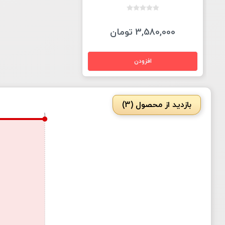
3,580,000 تومان
بازدید از محصول (3)
1