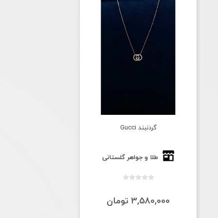
گردنبند Gucci
طلا و جواهر گلستانی
3,580,000 تومان