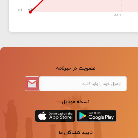
0.1
0.1
5/10
عضویت در خبرنامه
نسخه موبایل
تایید کنندگان ما